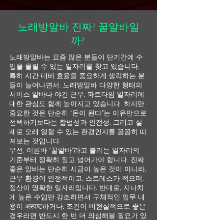
노래방알바 진짜? 꿀알바일
까?
노래방알바는 요즘 많은 분들이 단기간에 수
입을 올릴 수 있는 일자리를 찾고 있습니다.
특히 시간 대비 효율을 중요하게 생각하는 분
들이 늘어나면서, 노래방알바 다양한 형태의
서비스 알바나 야간 근무, 파트타임 일자리에
대한 관심도 함께 높아지고 있습니다. 하지만
중요한 것은 단순히 “돈이 된다”는 이유만으로
선택하기보다는 합법성과 안전성, 그리고 실
제로 오래 일할 수 있는 환경인지를 꼼꼼히 따
져보는 것입니다.
우선, 이른바 “꿀알바”라고 불리는 일자리의
기준부터 정확히 짚고 넘어가야 합니다. 진짜
좋은 알바는 단순히 시급이 높은 것이 아니라,
근무 환경이 안정적이고, 스트레스가 적으며,
정산이 명확한 일자리입니다. 반대로, 지나치
게 높은 수입만 강조하면서 구체적인 업무 내
용이 अस्पष्ट하거나, 조건이 비현실적으로 좋은
경우라면 반드시 한 번 더 의심해볼 필요가 있