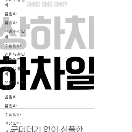
바
룸알바
룸알바
유흥주점알
바
주점알바
인천유흥알
바가이드
인천유흥알
바
유흥알바가
이드
밤알바
룸알바
주점알바
여성알바