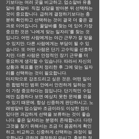
기보다는 여러 곳을 비교하고, 업소알바 유흥
알바 룸알바 직접 상담을 받아본 뒤 선택하는
것이 중요합니다. 급하게 결정하기보다는 충
분히 확인하고 선택하는 것이 결국 더 좋은 결
과로 이어집니다. 꿀알바를 찾는 데 있어 가장
중요한 것은 “나에게 맞는 일자리”를 찾는 것
입니다. 어떤 사람에게는 야간 근무가 잘 맞을
수 있지만, 다른 사람에게는 부담이 될 수 있
습니다. 또 어떤 사람은 단기 고수익을 선호하
지만, 다른 사람은 안정적인 장기 근무를 더
중요하게 생각할 수 있습니다. 따라서 자신의
상황과 목표를 먼저 정리한 후 그에 맞는 일자
리를 선택하는 것이 필요합니다.
마지막으로 강조드리고 싶은 것은, 어떤 일이
든 합법적인 범위 안에서 안전하게 일하는 것
이 가장 중요하다는 점입니다. 단기적인 수입
에만 집중하다 보면 예상치 못한 문제를 겪을
수 있기 때문에, 항상 신중하게 판단하시고, 노
래방알바 업소알바 조금이라도 이상한 점이
있다면 과감하게 선택을 보류하는 것이 좋습
니다. 좋은 일자리는 분명히 존재합니다. 다만
그것을 찾기 위해서는 조금 더 꼼꼼하게 확인
하고, 비교하고, 신중하게 선택하는 과정이 필
요합니다. 급하게 결정하지 마시고, 충분한 정