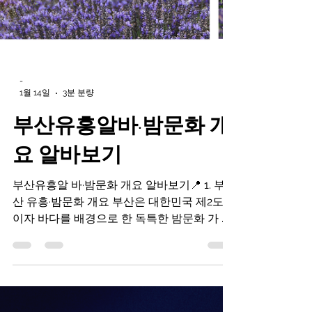
-
1월 14일
3분 분량
부산유흥알바·밤문화 개
요 알바보기
부산유흥알 바·밤문화 개요 알바보기📍 1. 부
산 유흥·밤문화 개요 부산은 대한민국 제2도시
이자 바다를 배경으로 한 독특한 밤문화 가 발