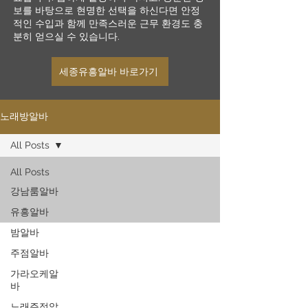
보를 바탕으로 현명한 선택을 하신다면 안정
적인 수입과 함께 만족스러운 근무 환경도 충
분히 얻으실 수 있습니다.
세종유흥알바 바로가기
노래방알바
All Posts
All Posts
강남룸알바
유흥알바
밤알바
주점알바
가라오케알
바
노래주점알