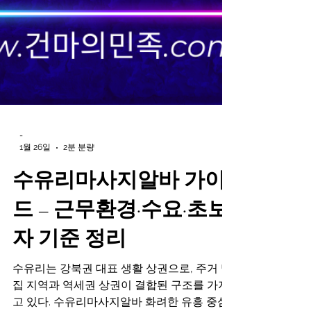
-
1월 26일
2분 분량
수유리마사지알바 가이
드 – 근무환경·수요·초보
자 기준 정리