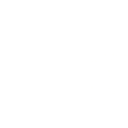
이를 위해 노래방알바
노래방알바
구인구직 
노래방알바 구인구직은
주요 구조는 다음과 
알바의민족
업소(사장,
노래방알바 중간 관리
노래방알바 구인 플랫
노래방알바 구직자(
이 구조에서 중간 단계
그래서 꿀유흥알바를 
꿀알바로
스웨디시알
가라오케
홈페이지
알
비교적 근무 강도가 
노래방알바
서빙·도우
출근 스케줄이 자유롭
노래방알바 클럽·라운
짧은 근무 시간 대비 
노래방알바 초보 환영
교육 시스템이 갖춰져 