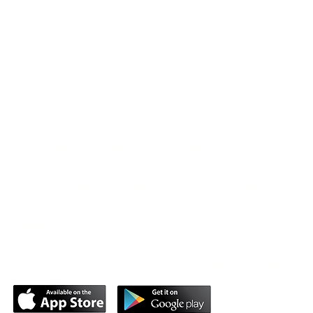
 정보의 신뢰도가 매우 중요합니다.
시장의 구조
 일반 아르바이트와 달리 공개 채용 플랫폼보다는 중개 형태로 이루어지
같습니다.
 실장)
(팀장,
유흥알바
매니저)
폼 또는 소개 사이트
알바 지원자)유흥알바
가 많을수록 조건 왜곡, 수입 축소, 불공정 정산이 발생할 가능성
도 커집
찾기 위해서는 직접 구인, 정산 구조가 단순한 곳을 우선적으로 확인하는
바
분류되는 대표적인 유흥알바 마사지알바 유형
바구인구직 사이트
낮고 손님과의 대화 위주로 진행되며,술 강요가 적은 곳은 꿀알바로 분류됩
미 알바
고, 팁·TC 구조가 명확한 업소는 고수익이 가능합니다.
지 알바 마사지구인
수입이 높아 체력 소모가 적은 편입니다.
 업소
있고, 적응 기간 동안 수입 보장이 있는 곳은 초보자에게 꿀알바가 될 수