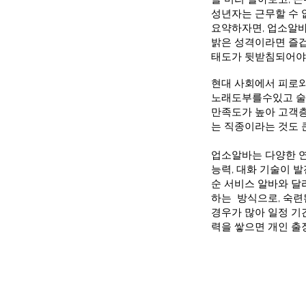
성년자는 근무할 수 
요약하자면, 업소알바
밝은 성격이라면 즐겁
태도가 뒷받침되어야 
현대 사회에서 피로와
노래도부를수있고 술도
만족도가 높아 고객층
는 직종이라는 것도 
업소알바는 다양한 연
능력, 대화 기술이 발
순 서비스 알바와 달
하는 방식으로, 숙련
경우가 많아 일정 기
력을 쌓으면 개인 출장
마사지
구인구직 시장에