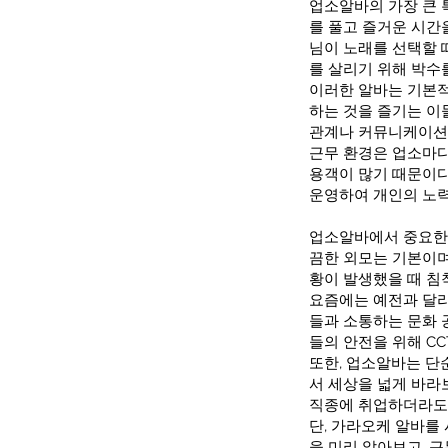
업소알바의 가장 큰 
를 풀고 즐거운 시간
님이 노래를 선택할 
를 살리기 위해 박수
이러한 알바는 기본적
하는 것을 즐기는 이
관계나 커뮤니케이션 
근무 환경은 업소마다
용객이 많기 때문이다
운영하여 개인의 노력
업소알바에서 중요한 
끔한 외모는 기본이며
황이 발생했을 때 침
요즘에는 예전과 달리
들과 소통하는 문화 
들의 안전을 위해 CC
또한, 업소알바는 단
서 세상을 넓게 바라
직종에 취업하더라도 
단, 가라오케 알바를
을 미리 알아보고, 근