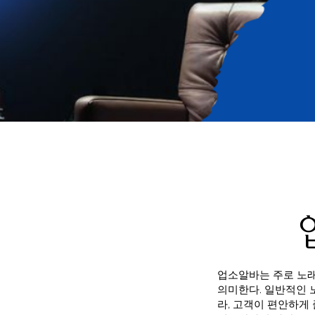
업소알바는 주로 노래
의미한다. 일반적인 
라, 고객이 편안하게