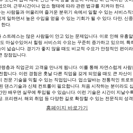
없으며, 근무시간이나 업소 형태에 따라 관련 법규를 지켜야 한다.
는 사람들과 어울리며 즐거운 분위기 속에서 일할 수 있는 서비스직
게 일하면서 높은 수입을 얻을 수 있는 기회가 될 수 있다. 다만, 신
한다.
 스트레스는 많은 사람들이 안고 있는 문제입니다. 이로 인해 유
 마실수있어서 힐링 서비스의 수요는 꾸준히 증가하고 있으며, 특
이 넓습니다. 경기가 좋지 않을 때도 비교적 수요가 안정적인 편이
큰 장점입니다.
령층과 직업군의 고객을 만나게 됩니다. 이를 통해 자연스럽게 사람을
전합니다. 이런 경험은 훗날 다른 직업을 갖게 되었을 때도 큰 자산이
리 전문 기술을 익힐 수 있는 직업입니다. 업소알바는 전통적인 트로
된 댄스기술과 신체 컨트롤이 필요합니다. 처음 시작하는 분이라도 
간만 배우면 실무에 투입될 수 있습니다. 이런 기술은 시간이 지날수록
, 프리랜서, 해외 취업 등 다양한 길로 확장할 수 있는 전문직의 성
홈페이지 바로가기
서는 이러한 조건을 갖춘 자리를 찾는 것이 가장 큰 목표이며,