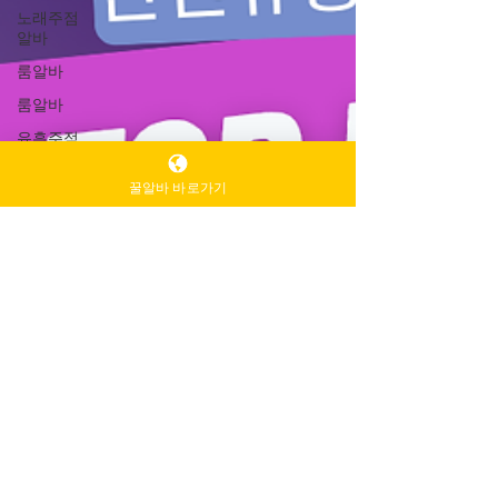
노래주점
알바
룸알바
룸알바
유흥주점
알바
꿀알바 바로가기
주점알바
인천유흥
알바가이
드
인천유흥
알바
유흥알바
가이드
밤알바
룸알바
주점알바