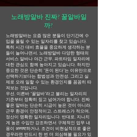
노래방알바 진짜? 꿀알바일
까?
노래방알바는 요즘 많은 분들이 단기간에 수
입을 올릴 수 있는 일자리를 찾고 있습니다.
특히 시간 대비 효율을 중요하게 생각하는 분
들이 늘어나면서, 노래방알바 다양한 형태의
서비스 알바나 야간 근무, 파트타임 일자리에
대한 관심도 함께 높아지고 있습니다. 하지만
중요한 것은 단순히 “돈이 된다”는 이유만으로
선택하기보다는 합법성과 안전성, 그리고 실
제로 오래 일할 수 있는 환경인지를 꼼꼼히 따
져보는 것입니다.
우선, 이른바 “꿀알바”라고 불리는 일자리의
기준부터 정확히 짚고 넘어가야 합니다. 진짜
좋은 알바는 단순히 시급이 높은 것이 아니라,
근무 환경이 안정적이고, 스트레스가 적으며,
정산이 명확한 일자리입니다. 반대로, 지나치
게 높은 수입만 강조하면서 구체적인 업무 내
용이 अस्पष्ट하거나, 조건이 비현실적으로 좋은
경우라면 반드시 한 번 더 의심해볼 필요가 있