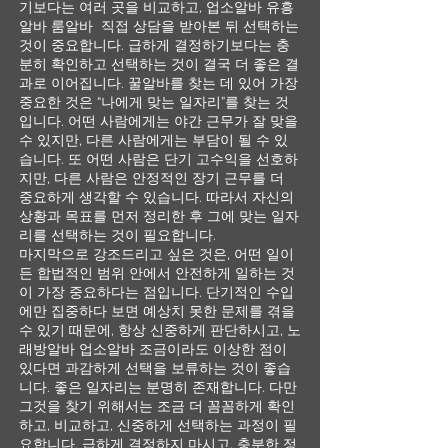
기보다는 여러 곳을 비교하고, 업소알바 유흥
알바 룸알바 직접 상담을 받아본 뒤 선택하는
것이 중요합니다. 급하게 결정하기보다는 충
분히 확인하고 선택하는 것이 결국 더 좋은 결
과로 이어집니다. 꿀알바를 찾는 데 있어 가장
중요한 것은 “나에게 맞는 일자리”를 찾는 것
입니다. 어떤 사람에게는 야간 근무가 잘 맞을
수 있지만, 다른 사람에게는 부담이 될 수 있
습니다. 또 어떤 사람은 단기 고수익을 선호하
지만, 다른 사람은 안정적인 장기 근무를 더
중요하게 생각할 수 있습니다. 따라서 자신의
상황과 목표를 먼저 정리한 후 그에 맞는 일자
리를 선택하는 것이 필요합니다.
마지막으로 강조드리고 싶은 것은, 어떤 일이
든 합법적인 범위 안에서 안전하게 일하는 것
이 가장 중요하다는 점입니다. 단기적인 수입
에만 집중하다 보면 예상치 못한 문제를 겪을
수 있기 때문에, 항상 신중하게 판단하시고, 노
래방알바 업소알바 조금이라도 이상한 점이
있다면 과감하게 선택을 보류하는 것이 좋습
니다. 좋은 일자리는 분명히 존재합니다. 다만
그것을 찾기 위해서는 조금 더 꼼꼼하게 확인
하고, 비교하고, 신중하게 선택하는 과정이 필
요합니다. 급하게 결정하지 마시고, 충분한 정