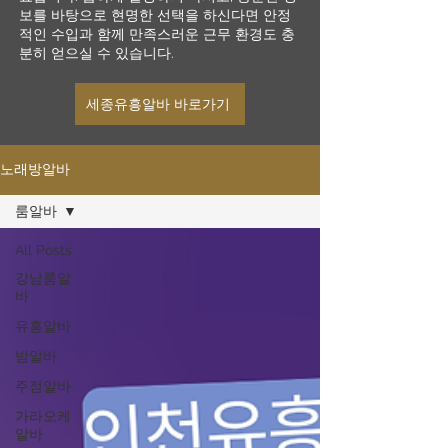
보를 바탕으로 현명한 선택을 하신다면 안정
적인 수입과 함께 만족스러운 근무 환경도 충
분히 얻으실 수 있습니다.
세종유흥알바 바로가기
노래방알바
룸알바
All Posts
강남룸알
바
유흥알바
밤알바
주점알바
가라오케
알바