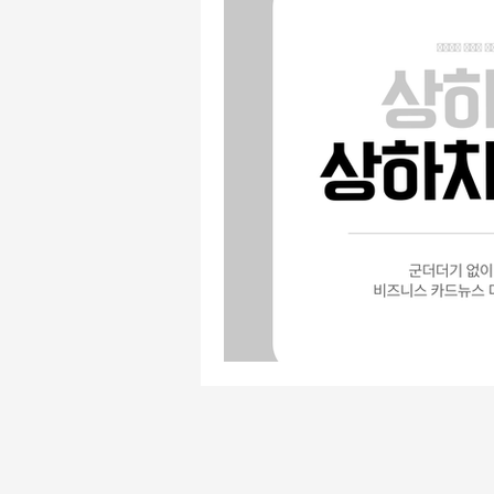
유흥주점알바
주점알바
주점알바
여성알바
가
평택유흥알바
수원유흥알바
태국마사지알바