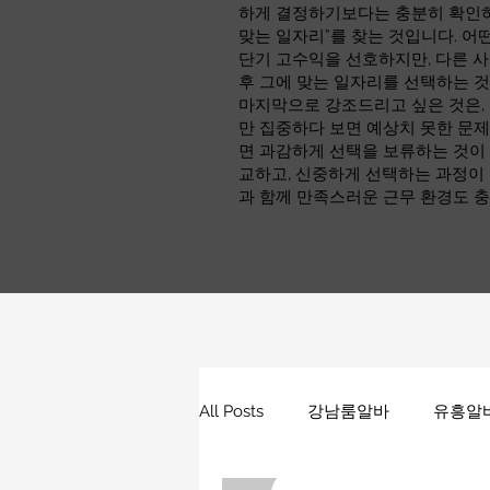
하게 결정하기보다는 충분히 확인하고
맞는 일자리”를 찾는 것입니다. 어
단기 고수익을 선호하지만, 다른 사
후 그에 맞는 일자리를 선택하는 
마지막으로 강조드리고 싶은 것은,
만 집중하다 보면 예상치 못한 문제
면 과감하게 선택을 보류하는 것이 
교하고, 신중하게 선택하는 과정이
과 함께 만족스러운 근무 환경도 충
All Posts
강남룸알바
유흥알