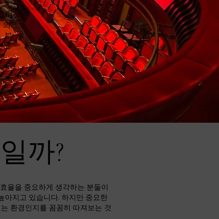
입이
 의
 부
유도
바일까?
비 효율을 중요하게 생각하는 분들이
 높아지고 있습니다. 하지만 중요한
있는 환경인지를 꼼꼼히 따져보는 것