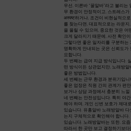
우선, 이른바 “꿀알바”라고 불리는
무 환경이 안정적이고, 스트레스가
अस्पष्ट하거나, 조건이 비현실적
를 찾는다면, 대표적으로는 라운지,
을 올릴 수 있으며, 중요한 것은 
크게 달라지기 때문에, 사전 확인이
그렇다면 좋은 일자리를 구분하는 기
명확하게 안내되는 곳은 신뢰도가 
요합니다.
두 번째는 급여 지급 방식입니다. 
떤 방식이든 상관없지만, 노래방알
좋은 방법입니다.
세 번째는 근무 환경과 분위기입니
좋은 업장은 직원 간의 관계가 편안
보거나 상담 과정에서 충분히 느낄 
네 번째는 안전성입니다. 특히 야간
해야 하며, 개인 신변 보호가 제
있습니다. 유흥알바 노래방알바 다섯
는지 구체적으로 확인해야 합니다. 
있습니다. 노래방알바는 또한, 요즘
따라서 한 곳만 보고 결정하기보다는