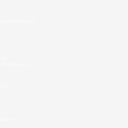
류 및 적재 컨베이어 벨트 작업
 하차 주로 CJ대한통운, 한
센터나 지역 허브 터
는 경우가 많습니다.
니다.
 것이 핵심입니다.
니다.
 있습니다.