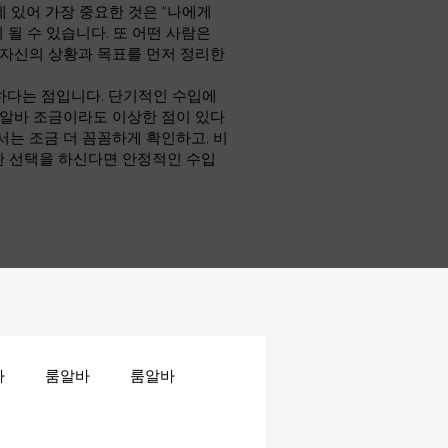
 있어 가장 중요한 것은 “나에게
 될 수 있습니다. 또 어떤 사람은
 자신의 상황과 목표를 먼저 정리한
하다는 점입니다. 단기적인 수입에
소알바 조금이라도 이상한 점이 있다
서는 조금 더 꼼꼼하게 확인하고, 비
한 선택을 하신다면 안정적인 수입
바
룸알바
룸알바