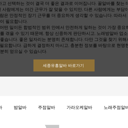
 선택하는 것이 결국 더 좋은 결과로 이어집니다. 꿀알바를 찾는 데
떤 사람에게는 야간 근무가 잘 맞을 수 있지만, 다른 사람에게는 부담이
람은 안정적인 장기 근무를 더 중요하게 생각할 수 있습니다. 따라서
것이 필요합니다.
 어떤 일이든 합법적인 범위 안에서 안전하게 일하는 것이 가장 중요
를 겪을 수 있기 때문에, 항상 신중하게 판단하시고, 노래방알바 업
좋습니다. 좋은 일자리는 분명히 존재합니다. 다만 그것을 찾기 위해
 필요합니다. 급하게 결정하지 마시고, 충분한 정보를 바탕으로 현명
분히 얻으실 수 있습니다.
세종유흥알바 바로가기
바
밤알바
주점알바
가라오케알바
노래주점알