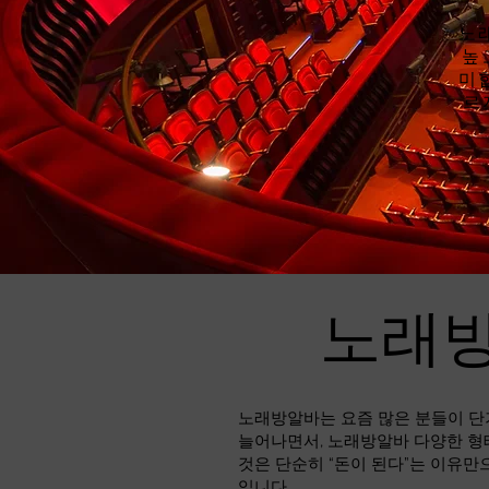
노
높
미
르
노래방
노래방알바는 요즘 많은 분들이 단
늘어나면서, 노래방알바 다양한 형
것은 단순히 “돈이 된다”는 이유만
입니다.