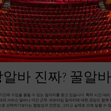
래방알바에서 흔히 말하는 꿀알바란 근무 조건 대비 수
고, 근무 강도·스트레스·리스크가 비교적 낮은 일자리를
합니다.단순히 시급이나 일당이 높다고 해서 꿀알바라고
지는 않으며, 안전성·근무 환경·정산의 투명성·출근 자
까지 종합적으로 고려해 판단합니다.
알바 진짜? 꿀알
기간에 수입을 올릴 수 있는 일자리를 찾고 있습니다. 특히 시간 대
태의 서비스 알바나 야간 근무, 파트타임 일자리에 대한 관심도 함께
으로 선택하기보다는 합법성과 안전성, 그리고 실제로 오래 일할 수 