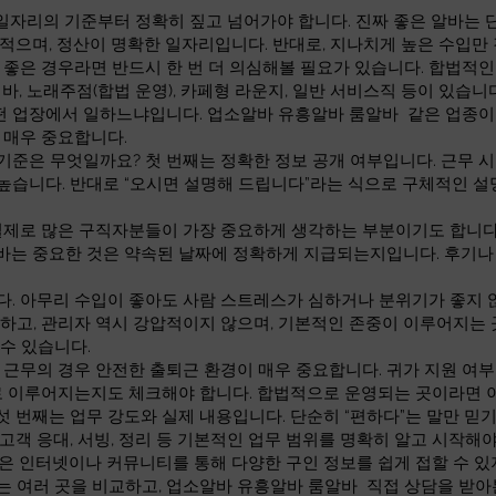
 일자리의 기준부터 정확히 짚고 넘어가야 합니다. 진짜 좋은 알바는 
 적으며, 정산이 명확한 일자리입니다. 반대로, 지나치게 높은 수입
으로 좋은 경우라면 반드시 한 번 더 의심해볼 필요가 있습니다. 합법적
 바, 노래주점(합법 운영), 카페형 라운지, 일반 서비스직 등이 있습
어떤 업장에서 일하느냐입니다. 업소알바 유흥알바 룸알바 같은 업종이
 매우 중요합니다.
준은 무엇일까요? 첫 번째는 정확한 정보 공개 여부입니다. 근무 시간
높습니다. 반대로 “오시면 설명해 드립니다”라는 식으로 구체적인 설
실제로 많은 구직자분들이 가장 중요하게 생각하는 부분이기도 합니다. 
바는 중요한 것은 약속된 날짜에 정확하게 지급되는지입니다. 후기나
다. 아무리 수입이 좋아도 사람 스트레스가 심하거나 분위기가 좋지 
하고, 관리자 역시 강압적이지 않으며, 기본적인 존중이 이루어지는 
수 있습니다.
 근무의 경우 안전한 출퇴근 환경이 매우 중요합니다. 귀가 지원 여부,
대로 이루어지는지도 체크해야 합니다. 합법적으로 운영되는 곳이라면
 번째는 업무 강도와 실제 내용입니다. 단순히 “편하다”는 말만 믿기
고객 응대, 서빙, 정리 등 기본적인 업무 범위를 명확히 알고 시작해
은 인터넷이나 커뮤니티를 통해 다양한 구인 정보를 쉽게 접할 수 있
 여러 곳을 비교하고, 업소알바 유흥알바 룸알바 직접 상담을 받아본