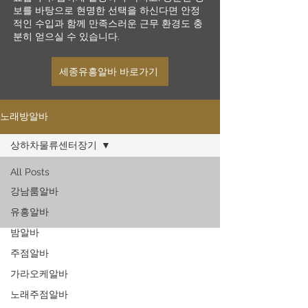
보를 바탕으로 현명한 선택을 하신다면 안정
적인 수입과 함께 만족스러운 근무 환경도 충
분히 얻으실 수 있습니다.
세종유흥알바 바로가기
노래방알바
상하차물류센터장기
All Posts
강남룸알바
유흥알바
밤알바
주점알바
가라오케알바
노래주점알바