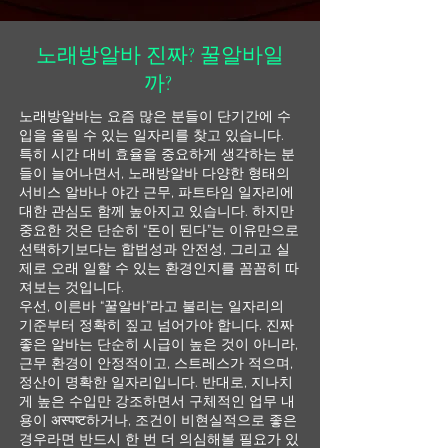
노래방알바 진짜? 꿀알바일
까?
노래방알바는 요즘 많은 분들이 단기간에 수
입을 올릴 수 있는 일자리를 찾고 있습니다.
특히 시간 대비 효율을 중요하게 생각하는 분
들이 늘어나면서, 노래방알바 다양한 형태의
서비스 알바나 야간 근무, 파트타임 일자리에
대한 관심도 함께 높아지고 있습니다. 하지만
중요한 것은 단순히 “돈이 된다”는 이유만으로
선택하기보다는 합법성과 안전성, 그리고 실
제로 오래 일할 수 있는 환경인지를 꼼꼼히 따
져보는 것입니다.
우선, 이른바 “꿀알바”라고 불리는 일자리의
기준부터 정확히 짚고 넘어가야 합니다. 진짜
좋은 알바는 단순히 시급이 높은 것이 아니라,
근무 환경이 안정적이고, 스트레스가 적으며,
정산이 명확한 일자리입니다. 반대로, 지나치
게 높은 수입만 강조하면서 구체적인 업무 내
용이 अस्पष्ट하거나, 조건이 비현실적으로 좋은
경우라면 반드시 한 번 더 의심해볼 필요가 있