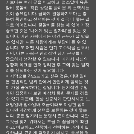
기보다는 여러 곳을 비교하고, 업소알바 유흥
알바 룸알바 직접 상담을 받아본 뒤 선택하는
것이 중요합니다. 급하게 결정하기보다는 충
분히 확인하고 선택하는 것이 결국 더 좋은 결
과로 이어집니다. 꿀알바를 찾는 데 있어 가장
중요한 것은 “나에게 맞는 일자리”를 찾는 것
입니다. 어떤 사람에게는 야간 근무가 잘 맞을
수 있지만, 다른 사람에게는 부담이 될 수 있
습니다. 또 어떤 사람은 단기 고수익을 선호하
지만, 다른 사람은 안정적인 장기 근무를 더
중요하게 생각할 수 있습니다. 따라서 자신의
상황과 목표를 먼저 정리한 후 그에 맞는 일자
리를 선택하는 것이 필요합니다.
마지막으로 강조드리고 싶은 것은, 어떤 일이
든 합법적인 범위 안에서 안전하게 일하는 것
이 가장 중요하다는 점입니다. 단기적인 수입
에만 집중하다 보면 예상치 못한 문제를 겪을
수 있기 때문에, 항상 신중하게 판단하시고, 노
래방알바 업소알바 조금이라도 이상한 점이
있다면 과감하게 선택을 보류하는 것이 좋습
니다. 좋은 일자리는 분명히 존재합니다. 다만
그것을 찾기 위해서는 조금 더 꼼꼼하게 확인
하고, 비교하고, 신중하게 선택하는 과정이 필
요합니다. 급하게 결정하지 마시고, 충분한 정