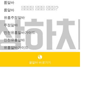
룸알바
룸알바
유흥주점알바
주점알바
인천유흥알바가이드
인천유흥알바
유흥알바가이드
밤알바
꿀알바 바로가기
룸알바
주점알바
여성알바
가라오케알바
유흥알바
노래주점알바
평택유흥알바가이드