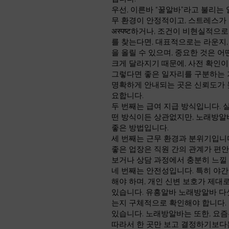
우선, 이른바 “꿀알바”라고 불리는
무 환경이 안정적이고, 스트레스가
अस्पष्ट하거나, 조건이 비현실적
를 찾는다면, 대표적으로는 라운지,
을 올릴 수 있으며, 중요한 것은 
크게 달라지기 때문에, 사전 확인이
그렇다면 좋은 일자리를 구분하는 기
명확하게 안내되는 곳은 신뢰도가 
요합니다.
두 번째는 급여 지급 방식입니다. 
떤 방식이든 상관없지만, 노래방알
좋은 방법입니다.
세 번째는 근무 환경과 분위기입니
좋은 업장은 직원 간의 관계가 편안
보거나 상담 과정에서 충분히 느낄 
네 번째는 안전성입니다. 특히 야간
해야 하며, 개인 신변 보호가 제
있습니다. 유흥알바 노래방알바 다섯
는지 구체적으로 확인해야 합니다. 
있습니다. 노래방알바는 또한, 요즘
따라서 한 곳만 보고 결정하기보다는