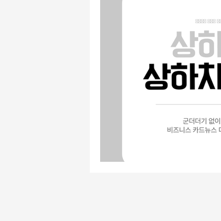
유흥주점알바
주점알바
주점알바
여성알바
가
평택유흥알바
수원유흥알바
태국마사지알바