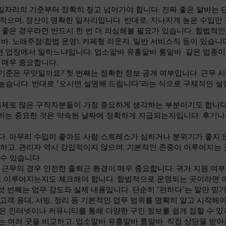
 일자리의 기준부터 정확히 짚고 넘어가야 합니다. 진짜 좋은 알바는 
 적으며, 정산이 명확한 일자리입니다. 반대로, 지나치게 높은 수입
으로 좋은 경우라면 반드시 한 번 더 의심해볼 필요가 있습니다. 합법적
 바, 노래주점(합법 운영), 카페형 라운지, 일반 서비스직 등이 있습
어떤 업장에서 일하느냐입니다. 업소알바 유흥알바 룸알바 같은 업종이
 매우 중요합니다.
준은 무엇일까요? 첫 번째는 정확한 정보 공개 여부입니다. 근무 시간
높습니다. 반대로 “오시면 설명해 드립니다”라는 식으로 구체적인 설
실제로 많은 구직자분들이 가장 중요하게 생각하는 부분이기도 합니다. 
바는 중요한 것은 약속된 날짜에 정확하게 지급되는지입니다. 후기나
다. 아무리 수입이 좋아도 사람 스트레스가 심하거나 분위기가 좋지 
하고, 관리자 역시 강압적이지 않으며, 기본적인 존중이 이루어지는 
수 있습니다.
 근무의 경우 안전한 출퇴근 환경이 매우 중요합니다. 귀가 지원 여부,
대로 이루어지는지도 체크해야 합니다. 합법적으로 운영되는 곳이라면
 번째는 업무 강도와 실제 내용입니다. 단순히 “편하다”는 말만 믿기
고객 응대, 서빙, 정리 등 기본적인 업무 범위를 명확히 알고 시작해
은 인터넷이나 커뮤니티를 통해 다양한 구인 정보를 쉽게 접할 수 있
 여러 곳을 비교하고, 업소알바 유흥알바 룸알바 직접 상담을 받아본