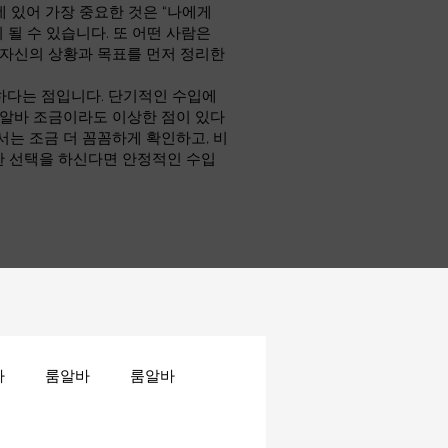
 있어 가장 중요한 것은 “나에게
 될 수 있습니다. 또 어떤 사람은
 자신의 상황과 목표를 먼저 정리한
하다는 점입니다. 단기적인 수입에
소알바 조금이라도 이상한 점이 있다
서는 조금 더 꼼꼼하게 확인하고, 비
한 선택을 하신다면 안정적인 수입
바
룸알바
룸알바