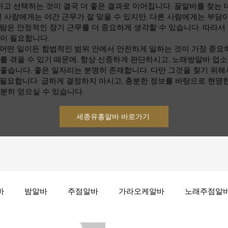
 선택하는 것이 결국 더 좋은 결과로 이어집니다. 꿀알바를 찾는 데
떤 사람에게는 야간 근무가 잘 맞을 수 있지만, 다른 사람에게는 부담이
람은 안정적인 장기 근무를 더 중요하게 생각할 수 있습니다. 따라서
것이 필요합니다.
 어떤 일이든 합법적인 범위 안에서 안전하게 일하는 것이 가장 중요
를 겪을 수 있기 때문에, 항상 신중하게 판단하시고, 노래방알바 업
좋습니다. 좋은 일자리는 분명히 존재합니다. 다만 그것을 찾기 위해
 필요합니다. 급하게 결정하지 마시고, 충분한 정보를 바탕으로 현명
분히 얻으실 수 있습니다.
세종유흥알바 바로가기
바
밤알바
주점알바
가라오케알바
노래주점알