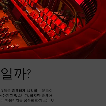
입이
 의
 부
유도
바일까?
비 효율을 중요하게 생각하는 분들이
 높아지고 있습니다. 하지만 중요한
있는 환경인지를 꼼꼼히 따져보는 것