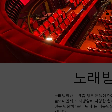
노
높
미
르
노래방
노래방알바는 요즘 많은 분들이 단
늘어나면서, 노래방알바 다양한 형
것은 단순히 “돈이 된다”는 이유만
입니다.