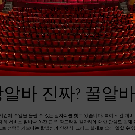
래방알바에서 흔히 말하는 꿀알바란 근무 조건 대비 수
고, 근무 강도·스트레스·리스크가 비교적 낮은 일자리를
합니다.단순히 시급이나 일당이 높다고 해서 꿀알바라고
지는 않으며, 안전성·근무 환경·정산의 투명성·출근 자
까지 종합적으로 고려해 판단합니다.
알바 진짜? 꿀알
기간에 수입을 올릴 수 있는 일자리를 찾고 있습니다. 특히 시간 대
태의 서비스 알바나 야간 근무, 파트타임 일자리에 대한 관심도 함께
으로 선택하기보다는 합법성과 안전성, 그리고 실제로 오래 일할 수 