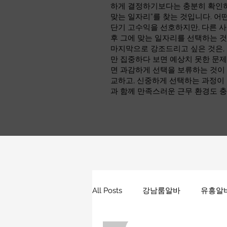
하게 결정하기보다는 충분히 확인하고
맞는 일자리”를 찾는 것입니다. 어
단기 고수익을 선호하지만, 다른 사
후 그에 맞는 일자리를 선택하는 
마지막으로 강조드리고 싶은 것은,
만 집중하다 보면 예상치 못한 문제
면 과감하게 선택을 보류하는 것이 
교하고, 신중하게 선택하는 과정이
과 함께 만족스러운 근무 환경도 충
All Posts
강남룸알바
유흥알