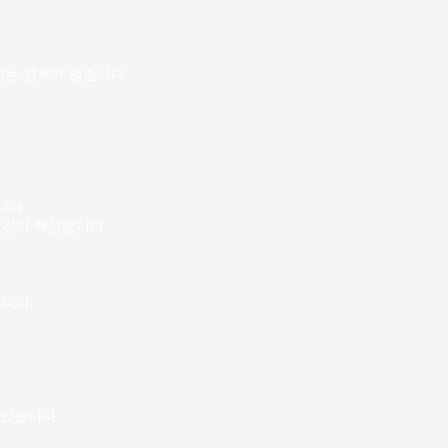
류 및 적재 컨베이어 벨트 작업
 하차 주로 CJ대한통운, 한
센터나 지역 허브 터
는 경우가 많습니다.
니다.
 것이 핵심입니다.
니다.
 있습니다.