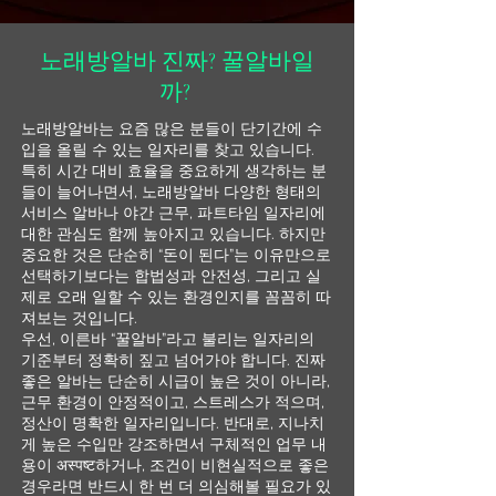
노래방알바 진짜? 꿀알바일
까?
노래방알바는 요즘 많은 분들이 단기간에 수
입을 올릴 수 있는 일자리를 찾고 있습니다.
특히 시간 대비 효율을 중요하게 생각하는 분
들이 늘어나면서, 노래방알바 다양한 형태의
서비스 알바나 야간 근무, 파트타임 일자리에
대한 관심도 함께 높아지고 있습니다. 하지만
중요한 것은 단순히 “돈이 된다”는 이유만으로
선택하기보다는 합법성과 안전성, 그리고 실
제로 오래 일할 수 있는 환경인지를 꼼꼼히 따
져보는 것입니다.
우선, 이른바 “꿀알바”라고 불리는 일자리의
기준부터 정확히 짚고 넘어가야 합니다. 진짜
좋은 알바는 단순히 시급이 높은 것이 아니라,
근무 환경이 안정적이고, 스트레스가 적으며,
정산이 명확한 일자리입니다. 반대로, 지나치
게 높은 수입만 강조하면서 구체적인 업무 내
용이 अस्पष्ट하거나, 조건이 비현실적으로 좋은
경우라면 반드시 한 번 더 의심해볼 필요가 있