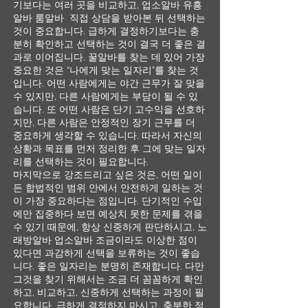
기보다는 여러 곳을 비교하고, 업소알바 유흥
알바 룸알바 직접 상담을 받아본 뒤 선택하는
것이 중요합니다. 급하게 결정하기보다는 충
분히 확인하고 선택하는 것이 결국 더 좋은 결
과로 이어집니다. 꿀알바를 찾는 데 있어 가장
중요한 것은 “나에게 맞는 일자리”를 찾는 것
입니다. 어떤 사람에게는 야간 근무가 잘 맞을
수 있지만, 다른 사람에게는 부담이 될 수 있
습니다. 또 어떤 사람은 단기 고수익을 선호하
지만, 다른 사람은 안정적인 장기 근무를 더
중요하게 생각할 수 있습니다. 따라서 자신의
상황과 목표를 먼저 정리한 후 그에 맞는 일자
리를 선택하는 것이 필요합니다.
마지막으로 강조드리고 싶은 것은, 어떤 일이
든 합법적인 범위 안에서 안전하게 일하는 것
이 가장 중요하다는 점입니다. 단기적인 수입
에만 집중하다 보면 예상치 못한 문제를 겪을
수 있기 때문에, 항상 신중하게 판단하시고, 노
래방알바 업소알바 조금이라도 이상한 점이
있다면 과감하게 선택을 보류하는 것이 좋습
니다. 좋은 일자리는 분명히 존재합니다. 다만
그것을 찾기 위해서는 조금 더 꼼꼼하게 확인
하고, 비교하고, 신중하게 선택하는 과정이 필
요합니다. 급하게 결정하지 마시고, 충분한 정