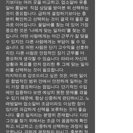
기보다는 여러 곳을 비교하고, 업소알바 유흥
알바 룸알바 직접 상담을 받아본 뒤 선택하는
것이 중요합니다. 급하게 결정하기보다는 충
분히 확인하고 선택하는 것이 결국 더 좋은 결
과로 이어집니다. 꿀알바를 찾는 데 있어 가장
중요한 것은 “나에게 맞는 일자리”를 찾는 것
입니다. 어떤 사람에게는 야간 근무가 잘 맞을
수 있지만, 다른 사람에게는 부담이 될 수 있
습니다. 또 어떤 사람은 단기 고수익을 선호하
지만, 다른 사람은 안정적인 장기 근무를 더
중요하게 생각할 수 있습니다. 따라서 자신의
상황과 목표를 먼저 정리한 후 그에 맞는 일자
리를 선택하는 것이 필요합니다.
마지막으로 강조드리고 싶은 것은, 어떤 일이
든 합법적인 범위 안에서 안전하게 일하는 것
이 가장 중요하다는 점입니다. 단기적인 수입
에만 집중하다 보면 예상치 못한 문제를 겪을
수 있기 때문에, 항상 신중하게 판단하시고, 노
래방알바 업소알바 조금이라도 이상한 점이
있다면 과감하게 선택을 보류하는 것이 좋습
니다. 좋은 일자리는 분명히 존재합니다. 다만
그것을 찾기 위해서는 조금 더 꼼꼼하게 확인
하고, 비교하고, 신중하게 선택하는 과정이 필
요합니다. 급하게 결정하지 마시고, 충분한 정