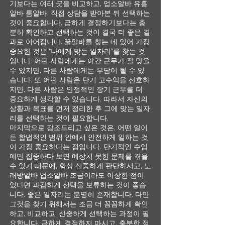
기보다는 여러 곳을 비교하고, 업소알바 유흥
알바 룸알바 직접 상담을 받아본 뒤 선택하는
것이 중요합니다. 급하게 결정하기보다는 충
분히 확인하고 선택하는 것이 결국 더 좋은 결
과로 이어집니다. 꿀알바를 찾는 데 있어 가장
중요한 것은 “나에게 맞는 일자리”를 찾는 것
입니다. 어떤 사람에게는 야간 근무가 잘 맞을
수 있지만, 다른 사람에게는 부담이 될 수 있
습니다. 또 어떤 사람은 단기 고수익을 선호하
지만, 다른 사람은 안정적인 장기 근무를 더
중요하게 생각할 수 있습니다. 따라서 자신의
상황과 목표를 먼저 정리한 후 그에 맞는 일자
리를 선택하는 것이 필요합니다.
마지막으로 강조드리고 싶은 것은, 어떤 일이
든 합법적인 범위 안에서 안전하게 일하는 것
이 가장 중요하다는 점입니다. 단기적인 수입
에만 집중하다 보면 예상치 못한 문제를 겪을
수 있기 때문에, 항상 신중하게 판단하시고, 노
래방알바 업소알바 조금이라도 이상한 점이
있다면 과감하게 선택을 보류하는 것이 좋습
니다. 좋은 일자리는 분명히 존재합니다. 다만
그것을 찾기 위해서는 조금 더 꼼꼼하게 확인
하고, 비교하고, 신중하게 선택하는 과정이 필
요합니다. 급하게 결정하지 마시고, 충분한 정