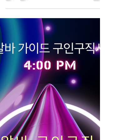
로, 인구 규모와 상권이 탄탄해 유흥 수요가 꾸준한
지역이다. 인계동, 권선동, 수원역 인근을 중심으로
상권이 형성되어 있으며, 직장인·자영업자·외부 방문
객이 고르게 유입된다. 이런 구조 덕분에 수원 유흥
알바는 “안정적인 수입이 가능한 지역”, “초보와 경력
자 모두 선택 가능한 중간 이상 상권”으로 평가받는
다. 수원유흥알바 구인구직 사이트 수원 유흥알바
상권의 특징 수원은 서울과 가까우면서도 지역 자체
수요가 큰 편이다. 주거 인구가 많고 기업·관공서·대
학이 밀집해 있어 요일별 편차가 상대적으로 적다.
주중에는 회식과 업무 마무리 자리, 주말에는 지인
모임이나 외부 방문객이 늘어 전반적으로 콜 흐름이
꾸준하다. 상권이 과도하게 한쪽으로 쏠리지 않아
장기 근무자 비율이 높은 것도 특징이다. 수원 유흥
알바의 수입 구조 수원 유흥알바의 수입은 기본 급
여(시급 또는 TC) 에 추가 수당(초이스, 팁, 연장