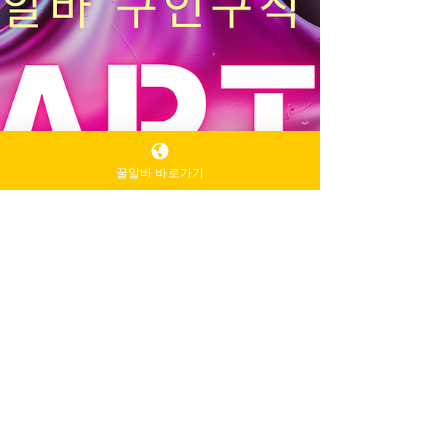
꿀알바 바로가기