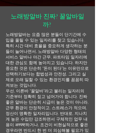
노래방알바 진짜? 꿀알바일
까?
노래방알바는 요즘 많은 분들이 단기간에 수
입을 올릴 수 있는 일자리를 찾고 있습니다.
특히 시간 대비 효율을 중요하게 생각하는 분
들이 늘어나면서, 노래방알바 다양한 형태의
서비스 알바나 야간 근무, 파트타임 일자리에
대한 관심도 함께 높아지고 있습니다. 하지만
중요한 것은 단순히 “돈이 된다”는 이유만으로
선택하기보다는 합법성과 안전성, 그리고 실
제로 오래 일할 수 있는 환경인지를 꼼꼼히 따
져보는 것입니다.
우선, 이른바 “꿀알바”라고 불리는 일자리의
기준부터 정확히 짚고 넘어가야 합니다. 진짜
좋은 알바는 단순히 시급이 높은 것이 아니라,
근무 환경이 안정적이고, 스트레스가 적으며,
정산이 명확한 일자리입니다. 반대로, 지나치
게 높은 수입만 강조하면서 구체적인 업무 내
용이 अस्पष्ट하거나, 조건이 비현실적으로 좋은
경우라면 반드시 한 번 더 의심해볼 필요가 있