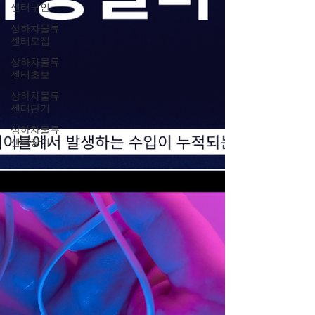
센터구인
상하차물류
센터모집
상하차물류
센터초보
상하차물류
센터단기
상하차물류
센터장기