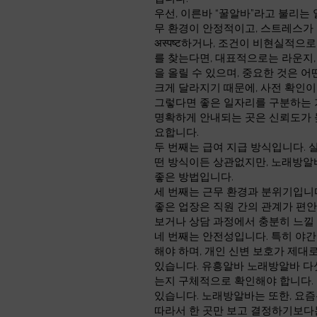
우선, 이른바 “꿀알바”라고 불리는
무 환경이 안정적이고, 스트레스가
अस्पष्ट하거나, 조건이 비현실적
를 찾는다면, 대표적으로는 라운지,
을 올릴 수 있으며, 중요한 것은 
크게 달라지기 때문에, 사전 확인이
그렇다면 좋은 일자리를 구분하는 기
명확하게 안내되는 곳은 신뢰도가 
요합니다.
두 번째는 급여 지급 방식입니다. 
떤 방식이든 상관없지만, 노래방알
좋은 방법입니다.
세 번째는 근무 환경과 분위기입니
좋은 업장은 직원 간의 관계가 편안
보거나 상담 과정에서 충분히 느낄 
네 번째는 안전성입니다. 특히 야간
해야 하며, 개인 신변 보호가 제
있습니다. 유흥알바 노래방알바 다섯
는지 구체적으로 확인해야 합니다. 
있습니다. 노래방알바는 또한, 요즘
따라서 한 곳만 보고 결정하기보다는