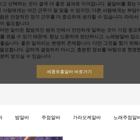
 선택하는 것이 결국 더 좋은 결과로 이어집니다. 꿀알바를 찾는 데
떤 사람에게는 야간 근무가 잘 맞을 수 있지만, 다른 사람에게는 부담이
람은 안정적인 장기 근무를 더 중요하게 생각할 수 있습니다. 따라서
것이 필요합니다.
 어떤 일이든 합법적인 범위 안에서 안전하게 일하는 것이 가장 중요
를 겪을 수 있기 때문에, 항상 신중하게 판단하시고, 노래방알바 업
좋습니다. 좋은 일자리는 분명히 존재합니다. 다만 그것을 찾기 위해
 필요합니다. 급하게 결정하지 마시고, 충분한 정보를 바탕으로 현명
분히 얻으실 수 있습니다.
세종유흥알바 바로가기
바
밤알바
주점알바
가라오케알바
노래주점알