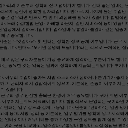
 일자리의 기준부터 정확히 짚고 넘어가야 합니다. 진짜 좋은 알바는 
 적으며, 정산이 명확한 일자리입니다. 반대로, 지나치게 높은 수입
으로 좋은 경우라면 반드시 한 번 더 의심해볼 필요가 있습니다. 합법적
 바, 노래주점(합법 운영), 카페형 라운지, 일반 서비스직 등이 있습
어떤 업장에서 일하느냐입니다. 업소알바 유흥알바 룸알바 같은 업종이
 매우 중요합니다.
준은 무엇일까요? 첫 번째는 정확한 정보 공개 여부입니다. 근무 시간
높습니다. 반대로 “오시면 설명해 드립니다”라는 식으로 구체적인 설
실제로 많은 구직자분들이 가장 중요하게 생각하는 부분이기도 합니다. 
바는 중요한 것은 약속된 날짜에 정확하게 지급되는지입니다. 후기나
다. 아무리 수입이 좋아도 사람 스트레스가 심하거나 분위기가 좋지 
하고, 관리자 역시 강압적이지 않으며, 기본적인 존중이 이루어지는 
수 있습니다.
 근무의 경우 안전한 출퇴근 환경이 매우 중요합니다. 귀가 지원 여부,
대로 이루어지는지도 체크해야 합니다. 합법적으로 운영되는 곳이라면
 번째는 업무 강도와 실제 내용입니다. 단순히 “편하다”는 말만 믿기
고객 응대, 서빙, 정리 등 기본적인 업무 범위를 명확히 알고 시작해
은 인터넷이나 커뮤니티를 통해 다양한 구인 정보를 쉽게 접할 수 있
 여러 곳을 비교하고, 업소알바 유흥알바 룸알바 직접 상담을 받아본