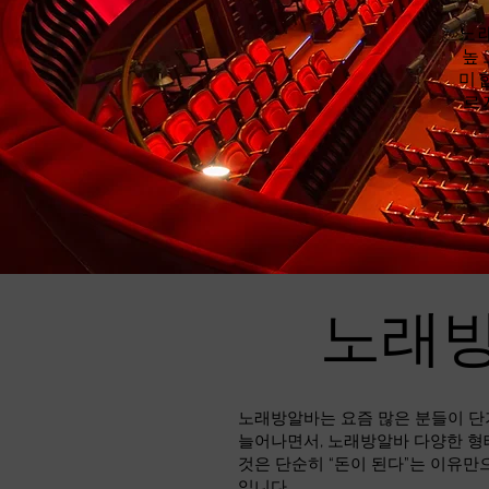
노
높
미
르
노래방
노래방알바는 요즘 많은 분들이 단
늘어나면서, 노래방알바 다양한 형
것은 단순히 “돈이 된다”는 이유만
입니다.