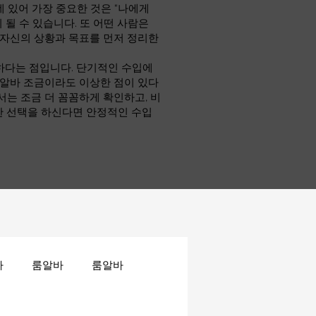
 있어 가장 중요한 것은 “나에게
 될 수 있습니다. 또 어떤 사람은
 자신의 상황과 목표를 먼저 정리한
하다는 점입니다. 단기적인 수입에
소알바 조금이라도 이상한 점이 있다
서는 조금 더 꼼꼼하게 확인하고, 비
한 선택을 하신다면 안정적인 수입
바
룸알바
룸알바