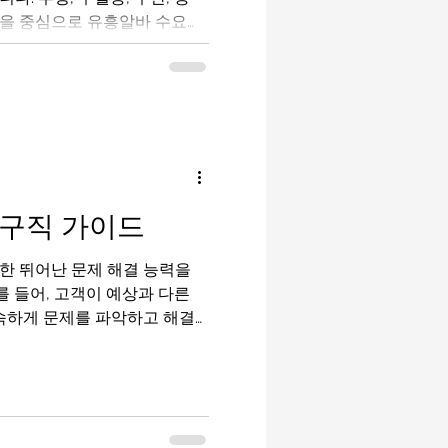
지역을 중심으로 유흥알바 수요가
울보다 경쟁이 덜해 초보자나
 안정적인 근무를 원하는 분
 있습니다. 이 가이드는 인천
 분들을 위해 꼭 필요한 정보
인천유흥알바가이드 구인구직사
보자 1. 인천 유흥알바의 주
 가라오케, 룸주점, 바(Bar),
종으로 나뉩니다.부평·주안 지
구직 가이드
아 초보자 진입이 쉬운 편이
고급 업소가 형성되어 있어 수
한 뛰어난 문제 해결 능력을
럽이나 바 형태의 업소는 자유
 들어, 고객이 예상과 다른
지만 체력 소모가 있을 수 있
신속하게 문제를 파악하고 해결
이 불만을 제기하거나 서비스에
를 효과적으로 야간직업추천 해
 높이는 데 필수적입니다. 이
해결할 수 있는 방법을 제시하
인 경험을 할 수 있도록 도와줍