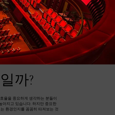
입이
 의
 부
유도
바일까?
비 효율을 중요하게 생각하는 분들이
 높아지고 있습니다. 하지만 중요한
있는 환경인지를 꼼꼼히 따져보는 것