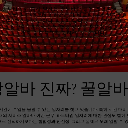
래방알바에서 흔히 말하는 꿀알바란 근무 조건 대비 수
고, 근무 강도·스트레스·리스크가 비교적 낮은 일자리를
합니다.단순히 시급이나 일당이 높다고 해서 꿀알바라고
지는 않으며, 안전성·근무 환경·정산의 투명성·출근 자
까지 종합적으로 고려해 판단합니다.
알바 진짜? 꿀알
기간에 수입을 올릴 수 있는 일자리를 찾고 있습니다. 특히 시간 대
태의 서비스 알바나 야간 근무, 파트타임 일자리에 대한 관심도 함께
으로 선택하기보다는 합법성과 안전성, 그리고 실제로 오래 일할 수 