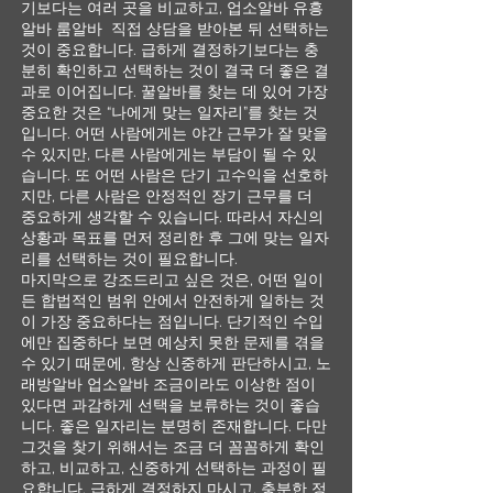
기보다는 여러 곳을 비교하고, 업소알바 유흥
알바 룸알바 직접 상담을 받아본 뒤 선택하는
것이 중요합니다. 급하게 결정하기보다는 충
분히 확인하고 선택하는 것이 결국 더 좋은 결
과로 이어집니다. 꿀알바를 찾는 데 있어 가장
중요한 것은 “나에게 맞는 일자리”를 찾는 것
입니다. 어떤 사람에게는 야간 근무가 잘 맞을
수 있지만, 다른 사람에게는 부담이 될 수 있
습니다. 또 어떤 사람은 단기 고수익을 선호하
지만, 다른 사람은 안정적인 장기 근무를 더
중요하게 생각할 수 있습니다. 따라서 자신의
상황과 목표를 먼저 정리한 후 그에 맞는 일자
리를 선택하는 것이 필요합니다.
마지막으로 강조드리고 싶은 것은, 어떤 일이
든 합법적인 범위 안에서 안전하게 일하는 것
이 가장 중요하다는 점입니다. 단기적인 수입
에만 집중하다 보면 예상치 못한 문제를 겪을
수 있기 때문에, 항상 신중하게 판단하시고, 노
래방알바 업소알바 조금이라도 이상한 점이
있다면 과감하게 선택을 보류하는 것이 좋습
니다. 좋은 일자리는 분명히 존재합니다. 다만
그것을 찾기 위해서는 조금 더 꼼꼼하게 확인
하고, 비교하고, 신중하게 선택하는 과정이 필
요합니다. 급하게 결정하지 마시고, 충분한 정