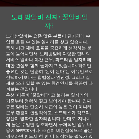
노래방알바 진짜? 꿀알바일
까?
노래방알바는 요즘 많은 분들이 단기간에 수
입을 올릴 수 있는 일자리를 찾고 있습니다.
특히 시간 대비 효율을 중요하게 생각하는 분
들이 늘어나면서, 노래방알바 다양한 형태의
서비스 알바나 야간 근무, 파트타임 일자리에
대한 관심도 함께 높아지고 있습니다. 하지만
중요한 것은 단순히 “돈이 된다”는 이유만으로
선택하기보다는 합법성과 안전성, 그리고 실
제로 오래 일할 수 있는 환경인지를 꼼꼼히 따
져보는 것입니다.
우선, 이른바 “꿀알바”라고 불리는 일자리의
기준부터 정확히 짚고 넘어가야 합니다. 진짜
좋은 알바는 단순히 시급이 높은 것이 아니라,
근무 환경이 안정적이고, 스트레스가 적으며,
정산이 명확한 일자리입니다. 반대로, 지나치
게 높은 수입만 강조하면서 구체적인 업무 내
용이 अस्पष्ट하거나, 조건이 비현실적으로 좋은
경우라면 반드시 한 번 더 의심해볼 필요가 있