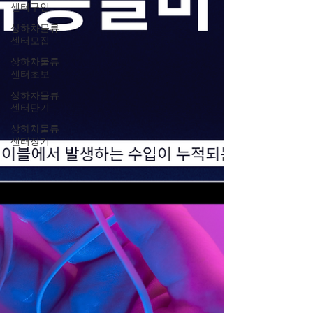
센터구인
상하차물류
센터모집
상하차물류
센터초보
상하차물류
센터단기
상하차물류
센터장기