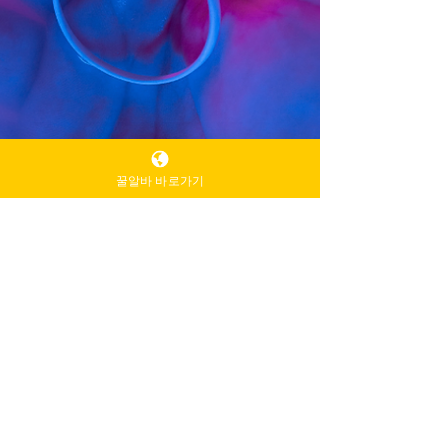
꿀알바 바로가기
TV 유흥알바
1월 13일
2분 분량