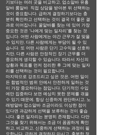
기보다는 여러 곳을 비교하고, 업소알바 유흥
알바 룸알바 직접 상담을 받아본 뒤 선택하는
것이 중요합니다. 급하게 결정하기보다는 충
분히 확인하고 선택하는 것이 결국 더 좋은 결
과로 이어집니다. 꿀알바를 찾는 데 있어 가장
중요한 것은 “나에게 맞는 일자리”를 찾는 것
입니다. 어떤 사람에게는 야간 근무가 잘 맞을
수 있지만, 다른 사람에게는 부담이 될 수 있
습니다. 또 어떤 사람은 단기 고수익을 선호하
지만, 다른 사람은 안정적인 장기 근무를 더
중요하게 생각할 수 있습니다. 따라서 자신의
상황과 목표를 먼저 정리한 후 그에 맞는 일자
리를 선택하는 것이 필요합니다.
마지막으로 강조드리고 싶은 것은, 어떤 일이
든 합법적인 범위 안에서 안전하게 일하는 것
이 가장 중요하다는 점입니다. 단기적인 수입
에만 집중하다 보면 예상치 못한 문제를 겪을
수 있기 때문에, 항상 신중하게 판단하시고, 노
래방알바 업소알바 조금이라도 이상한 점이
있다면 과감하게 선택을 보류하는 것이 좋습
니다. 좋은 일자리는 분명히 존재합니다. 다만
그것을 찾기 위해서는 조금 더 꼼꼼하게 확인
하고, 비교하고, 신중하게 선택하는 과정이 필
요합니다. 급하게 결정하지 마시고, 충분한 정