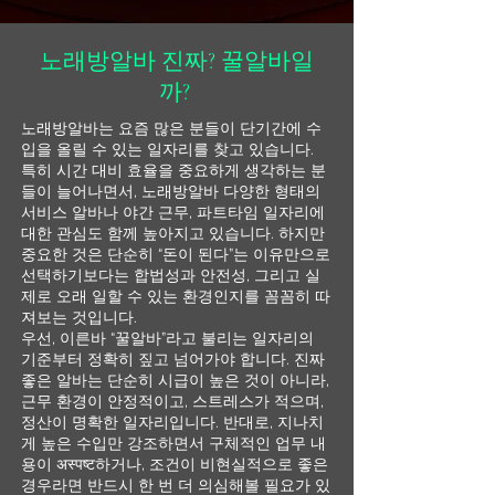
노래방알바 진짜? 꿀알바일
까?
노래방알바는 요즘 많은 분들이 단기간에 수
입을 올릴 수 있는 일자리를 찾고 있습니다.
특히 시간 대비 효율을 중요하게 생각하는 분
들이 늘어나면서, 노래방알바 다양한 형태의
서비스 알바나 야간 근무, 파트타임 일자리에
대한 관심도 함께 높아지고 있습니다. 하지만
중요한 것은 단순히 “돈이 된다”는 이유만으로
선택하기보다는 합법성과 안전성, 그리고 실
제로 오래 일할 수 있는 환경인지를 꼼꼼히 따
져보는 것입니다.
우선, 이른바 “꿀알바”라고 불리는 일자리의
기준부터 정확히 짚고 넘어가야 합니다. 진짜
좋은 알바는 단순히 시급이 높은 것이 아니라,
근무 환경이 안정적이고, 스트레스가 적으며,
정산이 명확한 일자리입니다. 반대로, 지나치
게 높은 수입만 강조하면서 구체적인 업무 내
용이 अस्पष्ट하거나, 조건이 비현실적으로 좋은
경우라면 반드시 한 번 더 의심해볼 필요가 있