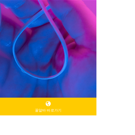
꿀알바 바로가기