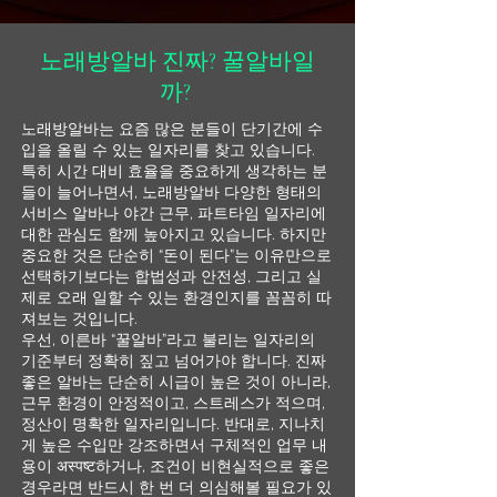
노래방알바 진짜? 꿀알바일
까?
노래방알바는 요즘 많은 분들이 단기간에 수
입을 올릴 수 있는 일자리를 찾고 있습니다.
특히 시간 대비 효율을 중요하게 생각하는 분
들이 늘어나면서, 노래방알바 다양한 형태의
서비스 알바나 야간 근무, 파트타임 일자리에
대한 관심도 함께 높아지고 있습니다. 하지만
중요한 것은 단순히 “돈이 된다”는 이유만으로
선택하기보다는 합법성과 안전성, 그리고 실
제로 오래 일할 수 있는 환경인지를 꼼꼼히 따
져보는 것입니다.
우선, 이른바 “꿀알바”라고 불리는 일자리의
기준부터 정확히 짚고 넘어가야 합니다. 진짜
좋은 알바는 단순히 시급이 높은 것이 아니라,
근무 환경이 안정적이고, 스트레스가 적으며,
정산이 명확한 일자리입니다. 반대로, 지나치
게 높은 수입만 강조하면서 구체적인 업무 내
용이 अस्पष्ट하거나, 조건이 비현실적으로 좋은
경우라면 반드시 한 번 더 의심해볼 필요가 있