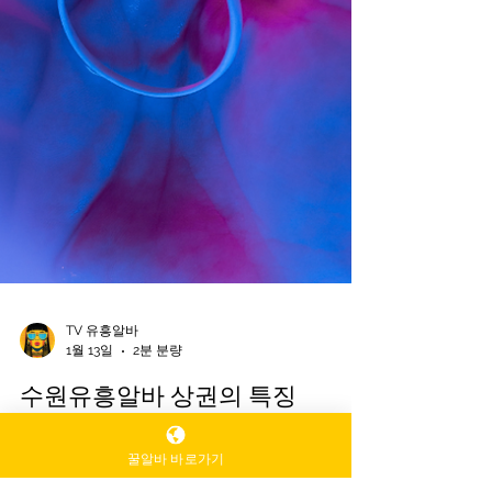
TV 유흥알바
1월 13일
2분 분량
꿀알바 바로가기