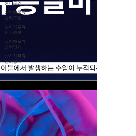
센터구인
상하차물류
센터모집
상하차물류
센터초보
상하차물류
센터단기
상하차물류
센터장기