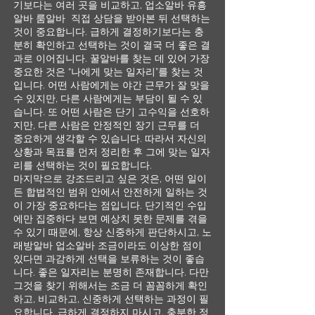
기보다는 여러 곳을 비교하고, 업소알바 유흥
알바 룸알바 직접 상담을 받아본 뒤 선택하는
것이 중요합니다. 급하게 결정하기보다는 충
분히 확인하고 선택하는 것이 결국 더 좋은 결
과로 이어집니다. 꿀알바를 찾는 데 있어 가장
중요한 것은 “나에게 맞는 일자리”를 찾는 것
입니다. 어떤 사람에게는 야간 근무가 잘 맞을
수 있지만, 다른 사람에게는 부담이 될 수 있
습니다. 또 어떤 사람은 단기 고수익을 선호하
지만, 다른 사람은 안정적인 장기 근무를 더
중요하게 생각할 수 있습니다. 따라서 자신의
상황과 목표를 먼저 정리한 후 그에 맞는 일자
리를 선택하는 것이 필요합니다.
마지막으로 강조드리고 싶은 것은, 어떤 일이
든 합법적인 범위 안에서 안전하게 일하는 것
이 가장 중요하다는 점입니다. 단기적인 수입
에만 집중하다 보면 예상치 못한 문제를 겪을
수 있기 때문에, 항상 신중하게 판단하시고, 노
래방알바 업소알바 조금이라도 이상한 점이
있다면 과감하게 선택을 보류하는 것이 좋습
니다. 좋은 일자리는 분명히 존재합니다. 다만
그것을 찾기 위해서는 조금 더 꼼꼼하게 확인
하고, 비교하고, 신중하게 선택하는 과정이 필
요합니다. 급하게 결정하지 마시고, 충분한 정