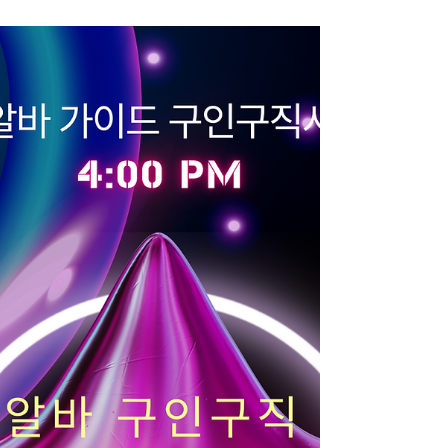
지역이다. 인계동, 권선동, 수원역 인근을 중심으로
상권이 형성되어 있으며, 직장인·자영업자·외부 방문
객이 고르게 유입된다. 이런 구조 덕분에 수원 유흥
알바는 “안정적인 수입이 가능한 지역”, “초보와 경력
자 모두 선택 가능한 중간 이상 상권”으로 평가받는
다. 수원유흥알바 구인구직 사이트 수원 유흥알바
상권의 특징 수원은 서울과 가까우면서도 지역 자체
수요가 큰 편이다. 주거 인구가 많고 기업·관공서·대
학이 밀집해 있어 요일별 편차가 상대적으로 적다.
주중에는 회식과 업무 마무리 자리, 주말에는 지인
모임이나 외부 방문객이 늘어 전반적으로 콜 흐름이
꾸준하다. 상권이 과도하게 한쪽으로 쏠리지 않아
장기 근무자 비율이 높은 것도 특징이다. 수원 유흥
알바의 수입 구조 수원 유흥알바의 수입은 기본 급
여(시급 또는 TC) 에 추가 수당(초이스, 팁, 연장