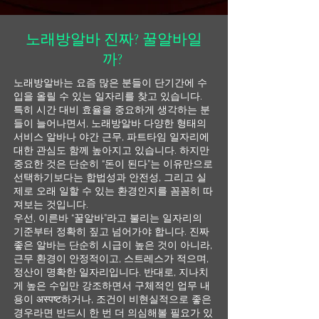
노래방알바 진짜? 꿀알바일
까?
노래방알바는 요즘 많은 분들이 단기간에 수
입을 올릴 수 있는 일자리를 찾고 있습니다.
특히 시간 대비 효율을 중요하게 생각하는 분
들이 늘어나면서, 노래방알바 다양한 형태의
서비스 알바나 야간 근무, 파트타임 일자리에
대한 관심도 함께 높아지고 있습니다. 하지만
중요한 것은 단순히 “돈이 된다”는 이유만으로
선택하기보다는 합법성과 안전성, 그리고 실
제로 오래 일할 수 있는 환경인지를 꼼꼼히 따
져보는 것입니다.
우선, 이른바 “꿀알바”라고 불리는 일자리의
기준부터 정확히 짚고 넘어가야 합니다. 진짜
좋은 알바는 단순히 시급이 높은 것이 아니라,
근무 환경이 안정적이고, 스트레스가 적으며,
정산이 명확한 일자리입니다. 반대로, 지나치
게 높은 수입만 강조하면서 구체적인 업무 내
용이 अस्पष्ट하거나, 조건이 비현실적으로 좋은
경우라면 반드시 한 번 더 의심해볼 필요가 있