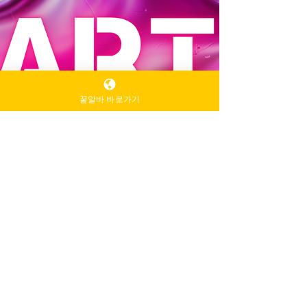
꿀알바 바로가기