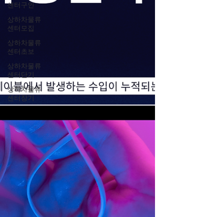
센터구인
상하차물류
센터모집
상하차물류
센터초보
상하차물류
센터단기
상하차물류
센터장기