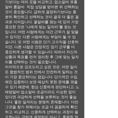
기보다는 여러 곳을 비교하고, 업소알바 유흥
알바 룸알바 직접 상담을 받아본 뒤 선택하는
것이 중요합니다. 급하게 결정하기보다는 충
분히 확인하고 선택하는 것이 결국 더 좋은 결
과로 이어집니다. 꿀알바를 찾는 데 있어 가장
중요한 것은 “나에게 맞는 일자리”를 찾는 것
입니다. 어떤 사람에게는 야간 근무가 잘 맞을
수 있지만, 다른 사람에게는 부담이 될 수 있
습니다. 또 어떤 사람은 단기 고수익을 선호하
지만, 다른 사람은 안정적인 장기 근무를 더
중요하게 생각할 수 있습니다. 따라서 자신의
상황과 목표를 먼저 정리한 후 그에 맞는 일자
리를 선택하는 것이 필요합니다.
마지막으로 강조드리고 싶은 것은, 어떤 일이
든 합법적인 범위 안에서 안전하게 일하는 것
이 가장 중요하다는 점입니다. 단기적인 수입
에만 집중하다 보면 예상치 못한 문제를 겪을
수 있기 때문에, 항상 신중하게 판단하시고, 노
래방알바 업소알바 조금이라도 이상한 점이
있다면 과감하게 선택을 보류하는 것이 좋습
니다. 좋은 일자리는 분명히 존재합니다. 다만
그것을 찾기 위해서는 조금 더 꼼꼼하게 확인
하고, 비교하고, 신중하게 선택하는 과정이 필
요합니다. 급하게 결정하지 마시고, 충분한 정