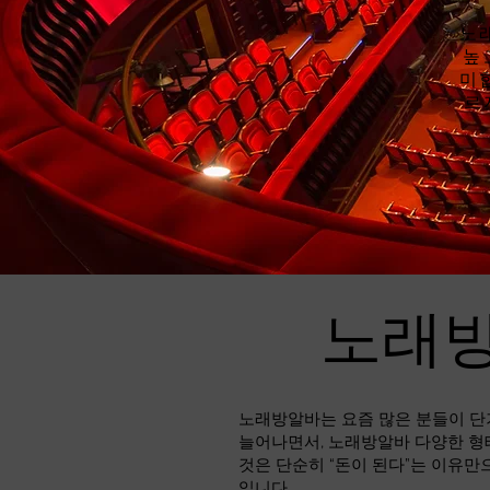
노
높
미
르
노래방
노래방알바는 요즘 많은 분들이 단
늘어나면서, 노래방알바 다양한 형
것은 단순히 “돈이 된다”는 이유만
입니다.