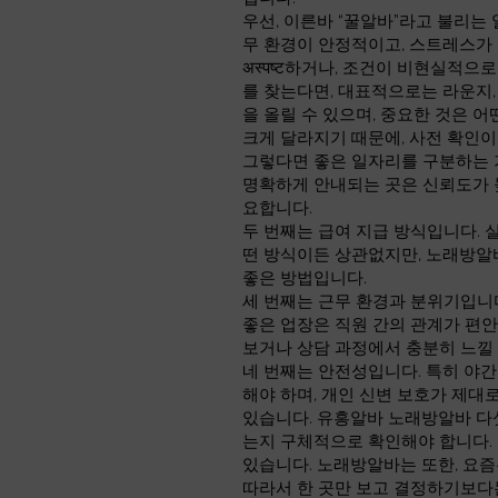
우선, 이른바 “꿀알바”라고 불리는
무 환경이 안정적이고, 스트레스가
अस्पष्ट하거나, 조건이 비현실적
를 찾는다면, 대표적으로는 라운지,
을 올릴 수 있으며, 중요한 것은 
크게 달라지기 때문에, 사전 확인이
그렇다면 좋은 일자리를 구분하는 기
명확하게 안내되는 곳은 신뢰도가 
요합니다.
두 번째는 급여 지급 방식입니다. 
떤 방식이든 상관없지만, 노래방알
좋은 방법입니다.
세 번째는 근무 환경과 분위기입니
좋은 업장은 직원 간의 관계가 편안
보거나 상담 과정에서 충분히 느낄 
네 번째는 안전성입니다. 특히 야간
해야 하며, 개인 신변 보호가 제
있습니다. 유흥알바 노래방알바 다섯
는지 구체적으로 확인해야 합니다. 
있습니다. 노래방알바는 또한, 요즘
따라서 한 곳만 보고 결정하기보다는