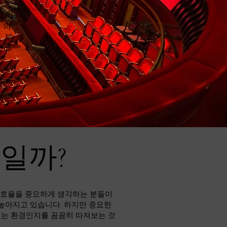
입이
 의
 부
유도
바일까?
비 효율을 중요하게 생각하는 분들이
 높아지고 있습니다. 하지만 중요한
있는 환경인지를 꼼꼼히 따져보는 것