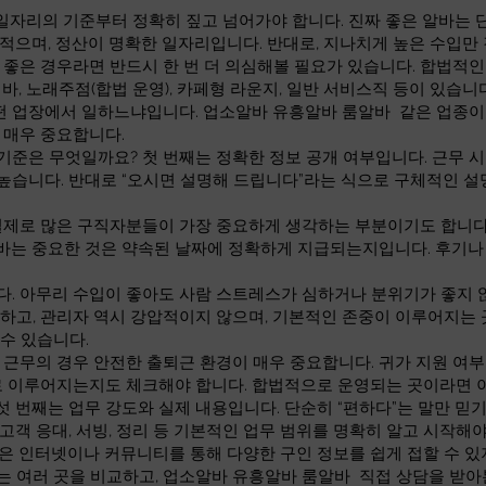
 일자리의 기준부터 정확히 짚고 넘어가야 합니다. 진짜 좋은 알바는 
 적으며, 정산이 명확한 일자리입니다. 반대로, 지나치게 높은 수입
으로 좋은 경우라면 반드시 한 번 더 의심해볼 필요가 있습니다. 합법적
 바, 노래주점(합법 운영), 카페형 라운지, 일반 서비스직 등이 있습
어떤 업장에서 일하느냐입니다. 업소알바 유흥알바 룸알바 같은 업종이
 매우 중요합니다.
준은 무엇일까요? 첫 번째는 정확한 정보 공개 여부입니다. 근무 시간
높습니다. 반대로 “오시면 설명해 드립니다”라는 식으로 구체적인 설
실제로 많은 구직자분들이 가장 중요하게 생각하는 부분이기도 합니다. 
바는 중요한 것은 약속된 날짜에 정확하게 지급되는지입니다. 후기나
다. 아무리 수입이 좋아도 사람 스트레스가 심하거나 분위기가 좋지 
하고, 관리자 역시 강압적이지 않으며, 기본적인 존중이 이루어지는 
수 있습니다.
 근무의 경우 안전한 출퇴근 환경이 매우 중요합니다. 귀가 지원 여부,
대로 이루어지는지도 체크해야 합니다. 합법적으로 운영되는 곳이라면
 번째는 업무 강도와 실제 내용입니다. 단순히 “편하다”는 말만 믿기
고객 응대, 서빙, 정리 등 기본적인 업무 범위를 명확히 알고 시작해
은 인터넷이나 커뮤니티를 통해 다양한 구인 정보를 쉽게 접할 수 있
 여러 곳을 비교하고, 업소알바 유흥알바 룸알바 직접 상담을 받아본