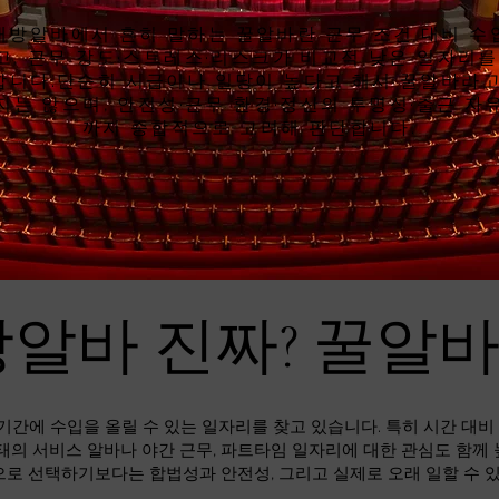
래방알바에서 흔히 말하는 꿀알바란 근무 조건 대비 수
고, 근무 강도·스트레스·리스크가 비교적 낮은 일자리를
합니다.단순히 시급이나 일당이 높다고 해서 꿀알바라고
지는 않으며, 안전성·근무 환경·정산의 투명성·출근 자
까지 종합적으로 고려해 판단합니다.
알바 진짜? 꿀알
기간에 수입을 올릴 수 있는 일자리를 찾고 있습니다. 특히 시간 대
태의 서비스 알바나 야간 근무, 파트타임 일자리에 대한 관심도 함께
으로 선택하기보다는 합법성과 안전성, 그리고 실제로 오래 일할 수 