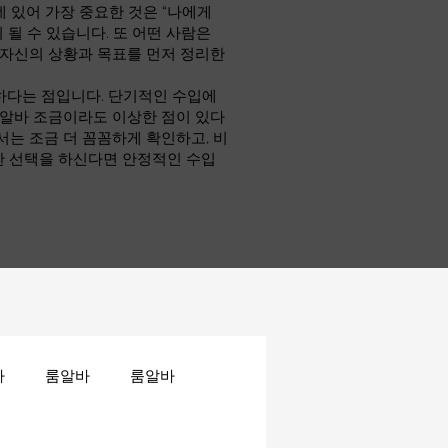
 있어 가장 중요한 것은 “나에게
 될 수 있습니다. 또 어떤 사람은
 자신의 상황과 목표를 먼저 정리한
하다는 점입니다. 단기적인 수입에
소알바 조금이라도 이상한 점이 있다
서는 조금 더 꼼꼼하게 확인하고, 비
한 선택을 하신다면 안정적인 수입
바
룸알바
룸알바