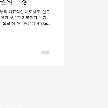
권의 특징
지역입니다. 특징 클럽·펍·바·
 찾는 곳 도보로 여러 업소를
수요가 꾸준한 지역이다. 인계
중심으로 상권이 형성되어 있으
문객이 고르게 유입된다. 이런
 “안정적인 수입이 가능한 지
택 가능한 중간 이상 상권”으로
인구직 사이트 수원 유흥알바
가까우면서도 지역 자체 수요가
 기업·관공서·대학이 밀집해 있
 적다. 주중에는 회식과 업무
 모임이나 외부 방문객이 늘어
다. 상권이 과도하게 한쪽으로
이 높은 것도 특징이다. 수원
유흥알바의 수입은 기본 급여
초이스, 팁, 연장
는 경우가 많습니다.