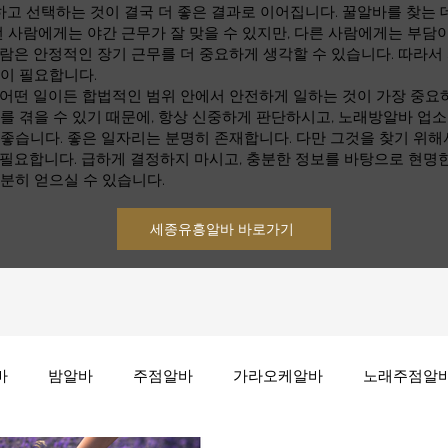
 선택하는 것이 결국 더 좋은 결과로 이어집니다. 꿀알바를 찾는 데
떤 사람에게는 야간 근무가 잘 맞을 수 있지만, 다른 사람에게는 부담이
람은 안정적인 장기 근무를 더 중요하게 생각할 수 있습니다. 따라서
것이 필요합니다.
 어떤 일이든 합법적인 범위 안에서 안전하게 일하는 것이 가장 중요
를 겪을 수 있기 때문에, 항상 신중하게 판단하시고, 노래방알바 업
좋습니다. 좋은 일자리는 분명히 존재합니다. 다만 그것을 찾기 위해
 필요합니다. 급하게 결정하지 마시고, 충분한 정보를 바탕으로 현명
분히 얻으실 수 있습니다.
세종유흥알바 바로가기
바
밤알바
주점알바
가라오케알바
노래주점알