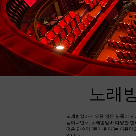
노
높
미
르
노래방
노래방알바는 요즘 많은 분들이 단
늘어나면서, 노래방알바 다양한 형
것은 단순히 “돈이 된다”는 이유만
입니다.