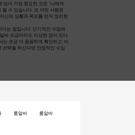
 있어 가장 중요한 것은 “나에게
 될 수 있습니다. 또 어떤 사람은
 자신의 상황과 목표를 먼저 정리한
하다는 점입니다. 단기적인 수입에
소알바 조금이라도 이상한 점이 있다
서는 조금 더 꼼꼼하게 확인하고, 비
한 선택을 하신다면 안정적인 수입
바
룸알바
룸알바