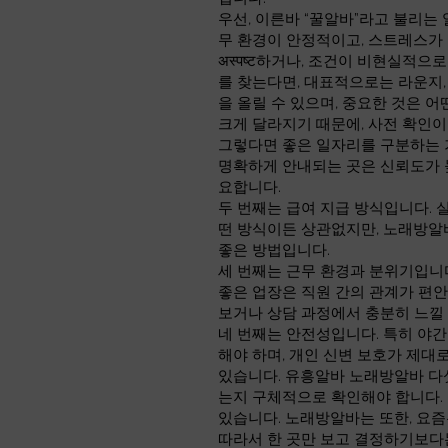
우선, 이른바 “꿀알바”라고 불리는
무 환경이 안정적이고, 스트레스가
अस्पष्ट하거나, 조건이 비현실적
를 찾는다면, 대표적으로는 라운지,
을 올릴 수 있으며, 중요한 것은 
크게 달라지기 때문에, 사전 확인이
그렇다면 좋은 일자리를 구분하는 기
명확하게 안내되는 곳은 신뢰도가 
요합니다.
두 번째는 급여 지급 방식입니다. 
떤 방식이든 상관없지만, 노래방알
좋은 방법입니다.
세 번째는 근무 환경과 분위기입니
좋은 업장은 직원 간의 관계가 편안
보거나 상담 과정에서 충분히 느낄 
네 번째는 안전성입니다. 특히 야간
해야 하며, 개인 신변 보호가 제
있습니다. 유흥알바 노래방알바 다섯
는지 구체적으로 확인해야 합니다. 
있습니다. 노래방알바는 또한, 요즘
따라서 한 곳만 보고 결정하기보다는