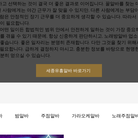
 선택하는 것이 결국 더 좋은 결과로 이어집니다. 꿀알바를 찾는 데
떤 사람에게는 야간 근무가 잘 맞을 수 있지만, 다른 사람에게는 부담이
람은 안정적인 장기 근무를 더 중요하게 생각할 수 있습니다. 따라서
것이 필요합니다.
 어떤 일이든 합법적인 범위 안에서 안전하게 일하는 것이 가장 중요
를 겪을 수 있기 때문에, 항상 신중하게 판단하시고, 노래방알바 업
좋습니다. 좋은 일자리는 분명히 존재합니다. 다만 그것을 찾기 위해
 필요합니다. 급하게 결정하지 마시고, 충분한 정보를 바탕으로 현명
분히 얻으실 수 있습니다.
세종유흥알바 바로가기
바
밤알바
주점알바
가라오케알바
노래주점알