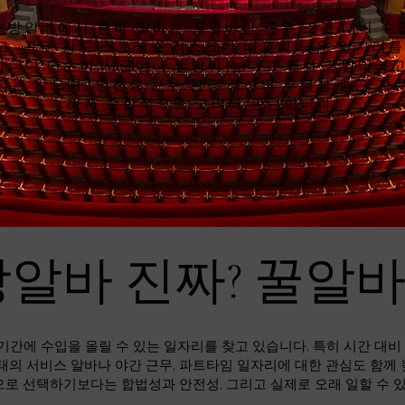
래방알바에서 흔히 말하는 꿀알바란 근무 조건 대비 수
고, 근무 강도·스트레스·리스크가 비교적 낮은 일자리를
합니다.단순히 시급이나 일당이 높다고 해서 꿀알바라고
지는 않으며, 안전성·근무 환경·정산의 투명성·출근 자
까지 종합적으로 고려해 판단합니다.
알바 진짜? 꿀알
기간에 수입을 올릴 수 있는 일자리를 찾고 있습니다. 특히 시간 대
태의 서비스 알바나 야간 근무, 파트타임 일자리에 대한 관심도 함께
으로 선택하기보다는 합법성과 안전성, 그리고 실제로 오래 일할 수 