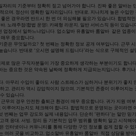
 일자리의 기준부터 정확히 짚고 넘어가야 합니다. 진짜 좋은 알바는 
 적으며, 정산이 명확한 일자리입니다. 반대로, 지나치게 높은 수입
으로 좋은 경우라면 반드시 한 번 더 의심해볼 필요가 있습니다. 합법적
 바, 노래주점(합법 운영), 카페형 라운지, 일반 서비스직 등이 있습
어떤 업장에서 일하느냐입니다. 업소알바 유흥알바 룸알바 같은 업종이
 매우 중요합니다.
준은 무엇일까요? 첫 번째는 정확한 정보 공개 여부입니다. 근무 시간
높습니다. 반대로 “오시면 설명해 드립니다”라는 식으로 구체적인 설
실제로 많은 구직자분들이 가장 중요하게 생각하는 부분이기도 합니다. 
바는 중요한 것은 약속된 날짜에 정확하게 지급되는지입니다. 후기나
다. 아무리 수입이 좋아도 사람 스트레스가 심하거나 분위기가 좋지 
하고, 관리자 역시 강압적이지 않으며, 기본적인 존중이 이루어지는 
수 있습니다.
 근무의 경우 안전한 출퇴근 환경이 매우 중요합니다. 귀가 지원 여부,
대로 이루어지는지도 체크해야 합니다. 합법적으로 운영되는 곳이라면
 번째는 업무 강도와 실제 내용입니다. 단순히 “편하다”는 말만 믿기
고객 응대, 서빙, 정리 등 기본적인 업무 범위를 명확히 알고 시작해
은 인터넷이나 커뮤니티를 통해 다양한 구인 정보를 쉽게 접할 수 있
 여러 곳을 비교하고, 업소알바 유흥알바 룸알바 직접 상담을 받아본