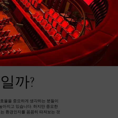
입이
 의
 부
유도
바일까?
비 효율을 중요하게 생각하는 분들이
 높아지고 있습니다. 하지만 중요한
있는 환경인지를 꼼꼼히 따져보는 것