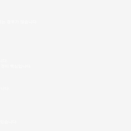
 아니기 때문에, 지나치게 바
부담스러워하는 사람에게 잘 맞
 근무 형태 수유리 마사지알바는
는 경우가 많습니다.
니다.
 것이 핵심입니다.
니다.
 있습니다.