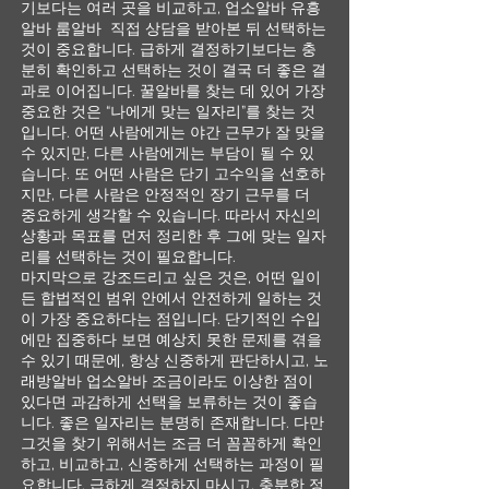
기보다는 여러 곳을 비교하고, 업소알바 유흥
알바 룸알바 직접 상담을 받아본 뒤 선택하는
것이 중요합니다. 급하게 결정하기보다는 충
분히 확인하고 선택하는 것이 결국 더 좋은 결
과로 이어집니다. 꿀알바를 찾는 데 있어 가장
중요한 것은 “나에게 맞는 일자리”를 찾는 것
입니다. 어떤 사람에게는 야간 근무가 잘 맞을
수 있지만, 다른 사람에게는 부담이 될 수 있
습니다. 또 어떤 사람은 단기 고수익을 선호하
지만, 다른 사람은 안정적인 장기 근무를 더
중요하게 생각할 수 있습니다. 따라서 자신의
상황과 목표를 먼저 정리한 후 그에 맞는 일자
리를 선택하는 것이 필요합니다.
마지막으로 강조드리고 싶은 것은, 어떤 일이
든 합법적인 범위 안에서 안전하게 일하는 것
이 가장 중요하다는 점입니다. 단기적인 수입
에만 집중하다 보면 예상치 못한 문제를 겪을
수 있기 때문에, 항상 신중하게 판단하시고, 노
래방알바 업소알바 조금이라도 이상한 점이
있다면 과감하게 선택을 보류하는 것이 좋습
니다. 좋은 일자리는 분명히 존재합니다. 다만
그것을 찾기 위해서는 조금 더 꼼꼼하게 확인
하고, 비교하고, 신중하게 선택하는 과정이 필
요합니다. 급하게 결정하지 마시고, 충분한 정