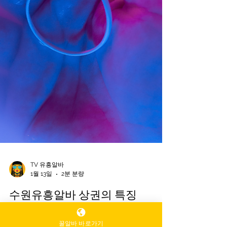
TV 유흥알바
꿀알바 바로가기
1월 13일
2분 분량