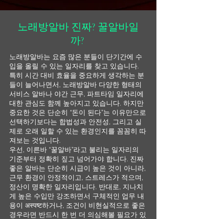
노래방알바 진짜? 꿀알바일
까?
노래방알바는 요즘 많은 분들이 단기간에 수
입을 올릴 수 있는 일자리를 찾고 있습니다.
특히 시간 대비 효율을 중요하게 생각하는 분
들이 늘어나면서, 노래방알바 다양한 형태의
서비스 알바나 야간 근무, 파트타임 일자리에
대한 관심도 함께 높아지고 있습니다. 하지만
중요한 것은 단순히 “돈이 된다”는 이유만으로
선택하기보다는 합법성과 안전성, 그리고 실
제로 오래 일할 수 있는 환경인지를 꼼꼼히 따
져보는 것입니다.
우선, 이른바 “꿀알바”라고 불리는 일자리의
기준부터 정확히 짚고 넘어가야 합니다. 진짜
좋은 알바는 단순히 시급이 높은 것이 아니라,
근무 환경이 안정적이고, 스트레스가 적으며,
정산이 명확한 일자리입니다. 반대로, 지나치
게 높은 수입만 강조하면서 구체적인 업무 내
용이 अस्पष्ट하거나, 조건이 비현실적으로 좋은
경우라면 반드시 한 번 더 의심해볼 필요가 있