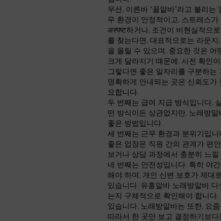
우선, 이른바 “꿀알바”라고 불리는
무 환경이 안정적이고, 스트레스가
अस्पष्ट하거나, 조건이 비현실적
를 찾는다면, 대표적으로는 라운지,
을 올릴 수 있으며, 중요한 것은 
크게 달라지기 때문에, 사전 확인이
그렇다면 좋은 일자리를 구분하는 기
명확하게 안내되는 곳은 신뢰도가 
요합니다.
두 번째는 급여 지급 방식입니다. 
떤 방식이든 상관없지만, 노래방알
좋은 방법입니다.
세 번째는 근무 환경과 분위기입니
좋은 업장은 직원 간의 관계가 편안
보거나 상담 과정에서 충분히 느낄 
네 번째는 안전성입니다. 특히 야간
해야 하며, 개인 신변 보호가 제
있습니다. 유흥알바 노래방알바 다섯
는지 구체적으로 확인해야 합니다. 
있습니다. 노래방알바는 또한, 요즘
따라서 한 곳만 보고 결정하기보다는