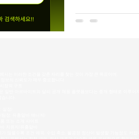
결하는 능력은 고객 만족도를
러한 기술은 고객이 문제를 
고, 더 나아가 고객이 긍정적
니다. 문제 해결 능력은 고객
니다. 강남룸알바 구인구직 
밤 시간대의 독특한 매력과 
다른 매력적인 특성을 가지고
물들어 로맨틱하고 신비로운 
주말 밤이나 평일 밤에도 다양
을 찾습니다. 이는 밤 시간대
서는 이러한 조건을 갖춘 자리를 찾는 것이 가장 큰 목표이며,
있는 곳임
 정보의 신뢰도가 매우 중요합니다.
시장의 구조
 일반 아르바이트와 달리 공개 채용 플랫폼보다는 중개 형태로 이루어지
같습니다.
 실장)
(팀장,
유흥알바
매니저)
폼 또는 소개 사이트
알바 지원자)유흥알바
가 많을수록 조건 왜곡, 수입 축소, 불공정 정산이 발생할 가능성
도 커집
찾기 위해서는 직접 구인, 정산 구조가 단순한 곳을 우선적으로 확인하는