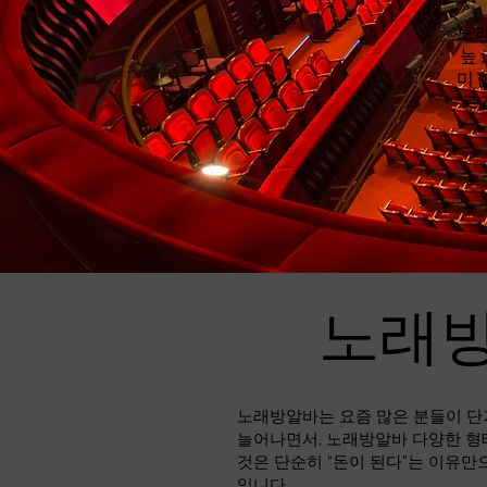
노
높
미
르
노래방
노래방알바는 요즘 많은 분들이 단
늘어나면서, 노래방알바 다양한 형
것은 단순히 “돈이 된다”는 이유만
입니다.