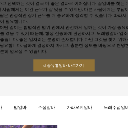
 선택하는 것이 결국 더 좋은 결과로 이어집니다. 꿀알바를 찾는 데
떤 사람에게는 야간 근무가 잘 맞을 수 있지만, 다른 사람에게는 부담이
람은 안정적인 장기 근무를 더 중요하게 생각할 수 있습니다. 따라서
것이 필요합니다.
 어떤 일이든 합법적인 범위 안에서 안전하게 일하는 것이 가장 중요
를 겪을 수 있기 때문에, 항상 신중하게 판단하시고, 노래방알바 업
좋습니다. 좋은 일자리는 분명히 존재합니다. 다만 그것을 찾기 위해
 필요합니다. 급하게 결정하지 마시고, 충분한 정보를 바탕으로 현명
분히 얻으실 수 있습니다.
세종유흥알바 바로가기
바
밤알바
주점알바
가라오케알바
노래주점알