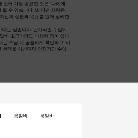
 있어 가장 중요한 것은 “나에게
 될 수 있습니다. 또 어떤 사람은
 자신의 상황과 목표를 먼저 정리한
하다는 점입니다. 단기적인 수입에
소알바 조금이라도 이상한 점이 있다
서는 조금 더 꼼꼼하게 확인하고, 비
한 선택을 하신다면 안정적인 수입
바
룸알바
룸알바