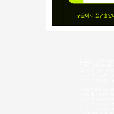
마사지
구인구직 시장에
이를 위해 노래방알바
노래방알바
구인구직 
노래방알바 구인구직은
주요 구조는 다음과 
알바의민족
업소(사장,
노래방알바 중간 관리
노래방알바 구인 플랫
노래방알바 구직자(
이 구조에서 중간 단계
그래서 꿀유흥알바를 