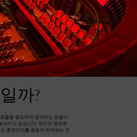
입이
 의
 부
유도
바일까?
비 효율을 중요하게 생각하는 분들이
 높아지고 있습니다. 하지만 중요한
있는 환경인지를 꼼꼼히 따져보는 것