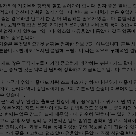
 일자리의 기준부터 정확히 짚고 넘어가야 합니다. 진짜 좋은 알바는 
 적으며, 정산이 명확한 일자리입니다. 반대로, 지나치게 높은 수입
으로 좋은 경우라면 반드시 한 번 더 의심해볼 필요가 있습니다. 합법적
 바, 노래주점(합법 운영), 카페형 라운지, 일반 서비스직 등이 있습
어떤 업장에서 일하느냐입니다. 업소알바 유흥알바 룸알바 같은 업종이
 매우 중요합니다.
준은 무엇일까요? 첫 번째는 정확한 정보 공개 여부입니다. 근무 시간
높습니다. 반대로 “오시면 설명해 드립니다”라는 식으로 구체적인 설
실제로 많은 구직자분들이 가장 중요하게 생각하는 부분이기도 합니다. 
바는 중요한 것은 약속된 날짜에 정확하게 지급되는지입니다. 후기나
다. 아무리 수입이 좋아도 사람 스트레스가 심하거나 분위기가 좋지 
하고, 관리자 역시 강압적이지 않으며, 기본적인 존중이 이루어지는 
수 있습니다.
 근무의 경우 안전한 출퇴근 환경이 매우 중요합니다. 귀가 지원 여부,
대로 이루어지는지도 체크해야 합니다. 합법적으로 운영되는 곳이라면
 번째는 업무 강도와 실제 내용입니다. 단순히 “편하다”는 말만 믿기
고객 응대, 서빙, 정리 등 기본적인 업무 범위를 명확히 알고 시작해
은 인터넷이나 커뮤니티를 통해 다양한 구인 정보를 쉽게 접할 수 있
 여러 곳을 비교하고, 업소알바 유흥알바 룸알바 직접 상담을 받아본