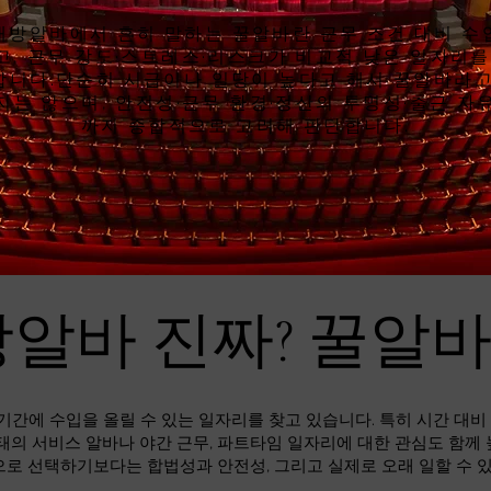
래방알바에서 흔히 말하는 꿀알바란 근무 조건 대비 수
고, 근무 강도·스트레스·리스크가 비교적 낮은 일자리를
합니다.단순히 시급이나 일당이 높다고 해서 꿀알바라고
지는 않으며, 안전성·근무 환경·정산의 투명성·출근 자
까지 종합적으로 고려해 판단합니다.
알바 진짜? 꿀알
기간에 수입을 올릴 수 있는 일자리를 찾고 있습니다. 특히 시간 대
태의 서비스 알바나 야간 근무, 파트타임 일자리에 대한 관심도 함께
으로 선택하기보다는 합법성과 안전성, 그리고 실제로 오래 일할 수 