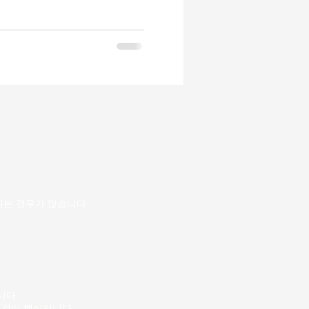
 높이는 데 필수적입니다. 이
해결할 수 있는 방법을 제시하
인 경험을 할 수 있도록 도와줍
의 신뢰를 얻는 데 큰 도움이 됩
사이트 꿀알바를 찾아보세요!
특성 밤알바 시간대는 주간과는
 있습니다. 도시는 조명으로
분위기를 자아내며, 사람들은
한 활동을 즐길 수 있는 공간
가 다채로운 경험을 제공할 수
는 경우가 많습니다.
니다.
 것이 핵심입니다.