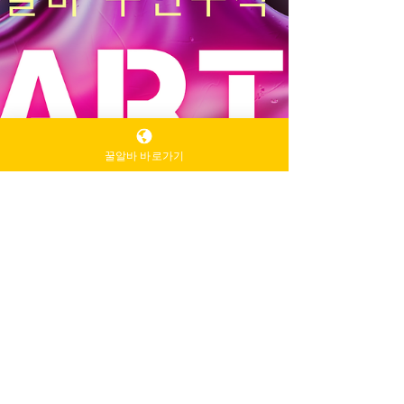
꿀알바 바로가기