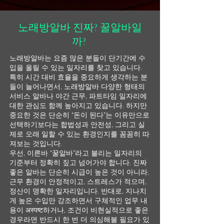
노래방알바 진짜? 꿀알바일
까?
노래방알바는 요즘 많은 분들이 단기간에 수
입을 올릴 수 있는 일자리를 찾고 있습니다.
특히 시간 대비 효율을 중요하게 생각하는 분
들이 늘어나면서, 노래방알바 다양한 형태의
서비스 알바나 야간 근무, 파트타임 일자리에
대한 관심도 함께 높아지고 있습니다. 하지만
중요한 것은 단순히 “돈이 된다”는 이유만으로
선택하기보다는 합법성과 안전성, 그리고 실
제로 오래 일할 수 있는 환경인지를 꼼꼼히 따
져보는 것입니다.
우선, 이른바 “꿀알바”라고 불리는 일자리의
기준부터 정확히 짚고 넘어가야 합니다. 진짜
좋은 알바는 단순히 시급이 높은 것이 아니라,
근무 환경이 안정적이고, 스트레스가 적으며,
정산이 명확한 일자리입니다. 반대로, 지나치
게 높은 수입만 강조하면서 구체적인 업무 내
용이 अस्पष्ट하거나, 조건이 비현실적으로 좋은
경우라면 반드시 한 번 더 의심해볼 필요가 있