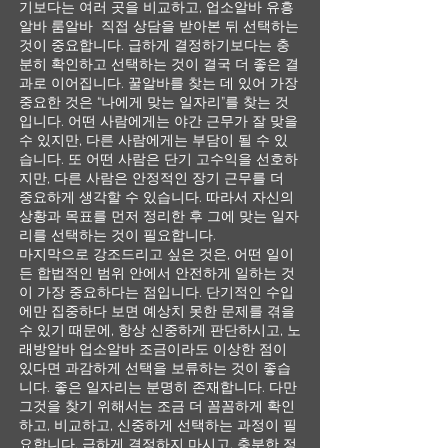
기보다는 여러 곳을 비교하고, 업소알바 유흥
알바 룸알바 직접 상담을 받아본 뒤 선택하는
것이 중요합니다. 급하게 결정하기보다는 충
분히 확인하고 선택하는 것이 결국 더 좋은 결
과로 이어집니다. 꿀알바를 찾는 데 있어 가장
중요한 것은 “나에게 맞는 일자리”를 찾는 것
입니다. 어떤 사람에게는 야간 근무가 잘 맞을
수 있지만, 다른 사람에게는 부담이 될 수 있
습니다. 또 어떤 사람은 단기 고수익을 선호하
지만, 다른 사람은 안정적인 장기 근무를 더
중요하게 생각할 수 있습니다. 따라서 자신의
상황과 목표를 먼저 정리한 후 그에 맞는 일자
리를 선택하는 것이 필요합니다.
마지막으로 강조드리고 싶은 것은, 어떤 일이
든 합법적인 범위 안에서 안전하게 일하는 것
이 가장 중요하다는 점입니다. 단기적인 수입
에만 집중하다 보면 예상치 못한 문제를 겪을
수 있기 때문에, 항상 신중하게 판단하시고, 노
래방알바 업소알바 조금이라도 이상한 점이
있다면 과감하게 선택을 보류하는 것이 좋습
니다. 좋은 일자리는 분명히 존재합니다. 다만
그것을 찾기 위해서는 조금 더 꼼꼼하게 확인
하고, 비교하고, 신중하게 선택하는 과정이 필
요합니다. 급하게 결정하지 마시고, 충분한 정