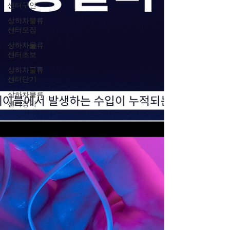
센터구인
상하차물류
센터모집
상하차물류
센터초보
상하차물류
센터단기
상하차물류
센터장기