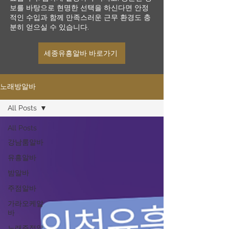
보를 바탕으로 현명한 선택을 하신다면 안정
적인 수입과 함께 만족스러운 근무 환경도 충
분히 얻으실 수 있습니다.
세종유흥알바 바로가기
노래방알바
All Posts
All Posts
강남룸알바
유흥알바
밤알바
주점알바
가라오케알
바
노래주점알