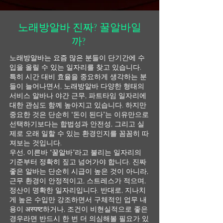
노래방알바 진짜? 꿀알바일
까?
노래방알바는 요즘 많은 분들이 단기간에 수
입을 올릴 수 있는 일자리를 찾고 있습니다.
특히 시간 대비 효율을 중요하게 생각하는 분
들이 늘어나면서, 노래방알바 다양한 형태의
서비스 알바나 야간 근무, 파트타임 일자리에
대한 관심도 함께 높아지고 있습니다. 하지만
중요한 것은 단순히 “돈이 된다”는 이유만으로
선택하기보다는 합법성과 안전성, 그리고 실
제로 오래 일할 수 있는 환경인지를 꼼꼼히 따
져보는 것입니다.
우선, 이른바 “꿀알바”라고 불리는 일자리의
기준부터 정확히 짚고 넘어가야 합니다. 진짜
좋은 알바는 단순히 시급이 높은 것이 아니라,
근무 환경이 안정적이고, 스트레스가 적으며,
정산이 명확한 일자리입니다. 반대로, 지나치
게 높은 수입만 강조하면서 구체적인 업무 내
용이 अस्पष्ट하거나, 조건이 비현실적으로 좋은
경우라면 반드시 한 번 더 의심해볼 필요가 있