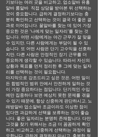
기보다는 여러 곳을 비교하고, 업소알바 유흥
알바 룸알바 직접 상담을 받아본 뒤 선택하는
것이 중요합니다. 급하게 결정하기보다는 충
분히 확인하고 선택하는 것이 결국 더 좋은 결
과로 이어집니다. 꿀알바를 찾는 데 있어 가장
중요한 것은 “나에게 맞는 일자리”를 찾는 것
입니다. 어떤 사람에게는 야간 근무가 잘 맞을
수 있지만, 다른 사람에게는 부담이 될 수 있
습니다. 또 어떤 사람은 단기 고수익을 선호하
지만, 다른 사람은 안정적인 장기 근무를 더
중요하게 생각할 수 있습니다. 따라서 자신의
상황과 목표를 먼저 정리한 후 그에 맞는 일자
리를 선택하는 것이 필요합니다.
마지막으로 강조드리고 싶은 것은, 어떤 일이
든 합법적인 범위 안에서 안전하게 일하는 것
이 가장 중요하다는 점입니다. 단기적인 수입
에만 집중하다 보면 예상치 못한 문제를 겪을
수 있기 때문에, 항상 신중하게 판단하시고, 노
래방알바 업소알바 조금이라도 이상한 점이
있다면 과감하게 선택을 보류하는 것이 좋습
니다. 좋은 일자리는 분명히 존재합니다. 다만
그것을 찾기 위해서는 조금 더 꼼꼼하게 확인
하고, 비교하고, 신중하게 선택하는 과정이 필
요합니다. 급하게 결정하지 마시고, 충분한 정