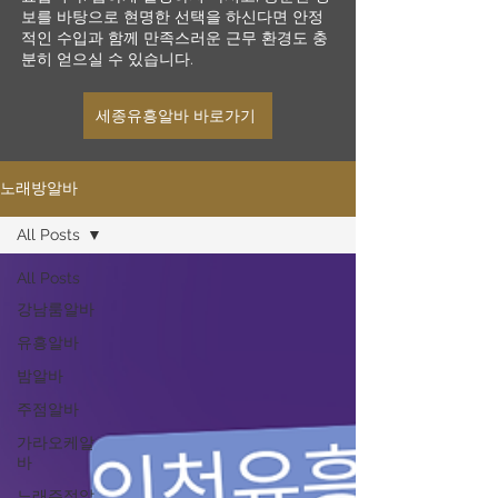
보를 바탕으로 현명한 선택을 하신다면 안정
적인 수입과 함께 만족스러운 근무 환경도 충
분히 얻으실 수 있습니다.
세종유흥알바 바로가기
노래방알바
All Posts
All Posts
강남룸알바
유흥알바
밤알바
주점알바
가라오케알
바
노래주점알