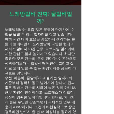
노래방알바 진짜? 꿀알바일
까?
노래방알바는 요즘 많은 분들이 단기간에 수
입을 올릴 수 있는 일자리를 찾고 있습니다.
특히 시간 대비 효율을 중요하게 생각하는 분
들이 늘어나면서, 노래방알바 다양한 형태의
서비스 알바나 야간 근무, 파트타임 일자리에
대한 관심도 함께 높아지고 있습니다. 하지만
중요한 것은 단순히 “돈이 된다”는 이유만으로
선택하기보다는 합법성과 안전성, 그리고 실
제로 오래 일할 수 있는 환경인지를 꼼꼼히 따
져보는 것입니다.
우선, 이른바 “꿀알바”라고 불리는 일자리의
기준부터 정확히 짚고 넘어가야 합니다. 진짜
좋은 알바는 단순히 시급이 높은 것이 아니라,
근무 환경이 안정적이고, 스트레스가 적으며,
정산이 명확한 일자리입니다. 반대로, 지나치
게 높은 수입만 강조하면서 구체적인 업무 내
용이 अस्पष्ट하거나, 조건이 비현실적으로 좋은
경우라면 반드시 한 번 더 의심해볼 필요가 있