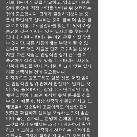
기보다는 여러 곳을 비교하고, 업소알바 유흥
알바 룸알바 직접 상담을 받아본 뒤 선택하는
것이 중요합니다. 급하게 결정하기보다는 충
분히 확인하고 선택하는 것이 결국 더 좋은 결
과로 이어집니다. 꿀알바를 찾는 데 있어 가장
중요한 것은 “나에게 맞는 일자리”를 찾는 것
입니다. 어떤 사람에게는 야간 근무가 잘 맞을
수 있지만, 다른 사람에게는 부담이 될 수 있
습니다. 또 어떤 사람은 단기 고수익을 선호하
지만, 다른 사람은 안정적인 장기 근무를 더
중요하게 생각할 수 있습니다. 따라서 자신의
상황과 목표를 먼저 정리한 후 그에 맞는 일자
리를 선택하는 것이 필요합니다.
마지막으로 강조드리고 싶은 것은, 어떤 일이
든 합법적인 범위 안에서 안전하게 일하는 것
이 가장 중요하다는 점입니다. 단기적인 수입
에만 집중하다 보면 예상치 못한 문제를 겪을
수 있기 때문에, 항상 신중하게 판단하시고, 노
래방알바 업소알바 조금이라도 이상한 점이
있다면 과감하게 선택을 보류하는 것이 좋습
니다. 좋은 일자리는 분명히 존재합니다. 다만
그것을 찾기 위해서는 조금 더 꼼꼼하게 확인
하고, 비교하고, 신중하게 선택하는 과정이 필
요합니다. 급하게 결정하지 마시고, 충분한 정