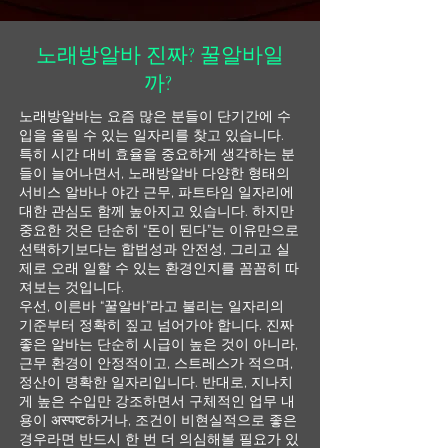
노래방알바 진짜? 꿀알바일
까?
노래방알바는 요즘 많은 분들이 단기간에 수
입을 올릴 수 있는 일자리를 찾고 있습니다.
특히 시간 대비 효율을 중요하게 생각하는 분
들이 늘어나면서, 노래방알바 다양한 형태의
서비스 알바나 야간 근무, 파트타임 일자리에
대한 관심도 함께 높아지고 있습니다. 하지만
중요한 것은 단순히 “돈이 된다”는 이유만으로
선택하기보다는 합법성과 안전성, 그리고 실
제로 오래 일할 수 있는 환경인지를 꼼꼼히 따
져보는 것입니다.
우선, 이른바 “꿀알바”라고 불리는 일자리의
기준부터 정확히 짚고 넘어가야 합니다. 진짜
좋은 알바는 단순히 시급이 높은 것이 아니라,
근무 환경이 안정적이고, 스트레스가 적으며,
정산이 명확한 일자리입니다. 반대로, 지나치
게 높은 수입만 강조하면서 구체적인 업무 내
용이 अस्पष्ट하거나, 조건이 비현실적으로 좋은
경우라면 반드시 한 번 더 의심해볼 필요가 있