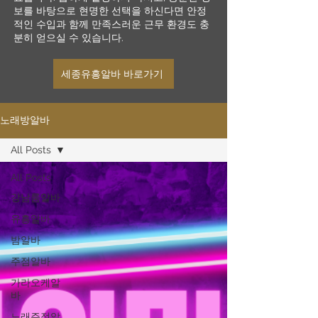
보를 바탕으로 현명한 선택을 하신다면 안정
적인 수입과 함께 만족스러운 근무 환경도 충
분히 얻으실 수 있습니다.
세종유흥알바 바로가기
노래방알바
All Posts
All Posts
강남룸알바
유흥알바
밤알바
주점알바
가라오케알
바
노래주점알