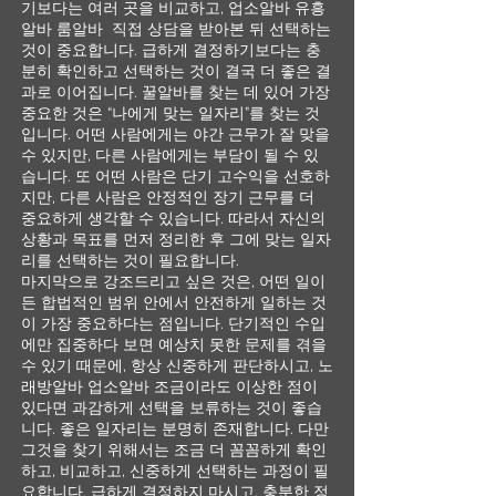
기보다는 여러 곳을 비교하고, 업소알바 유흥
알바 룸알바 직접 상담을 받아본 뒤 선택하는
것이 중요합니다. 급하게 결정하기보다는 충
분히 확인하고 선택하는 것이 결국 더 좋은 결
과로 이어집니다. 꿀알바를 찾는 데 있어 가장
중요한 것은 “나에게 맞는 일자리”를 찾는 것
입니다. 어떤 사람에게는 야간 근무가 잘 맞을
수 있지만, 다른 사람에게는 부담이 될 수 있
습니다. 또 어떤 사람은 단기 고수익을 선호하
지만, 다른 사람은 안정적인 장기 근무를 더
중요하게 생각할 수 있습니다. 따라서 자신의
상황과 목표를 먼저 정리한 후 그에 맞는 일자
리를 선택하는 것이 필요합니다.
마지막으로 강조드리고 싶은 것은, 어떤 일이
든 합법적인 범위 안에서 안전하게 일하는 것
이 가장 중요하다는 점입니다. 단기적인 수입
에만 집중하다 보면 예상치 못한 문제를 겪을
수 있기 때문에, 항상 신중하게 판단하시고, 노
래방알바 업소알바 조금이라도 이상한 점이
있다면 과감하게 선택을 보류하는 것이 좋습
니다. 좋은 일자리는 분명히 존재합니다. 다만
그것을 찾기 위해서는 조금 더 꼼꼼하게 확인
하고, 비교하고, 신중하게 선택하는 과정이 필
요합니다. 급하게 결정하지 마시고, 충분한 정