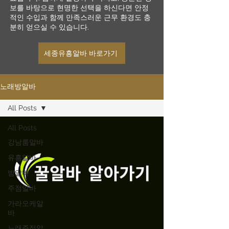
보를 바탕으로 현명한 선택을 하신다면 안정
적인 수입과 함께 만족스러운 근무 환경도 충
분히 얻으실 수 있습니다.
세종유흥알바 바로가기
노래방알바
All Posts
All Posts
강남룸알바
유흥알바
밤알바
주점알바
가라오케알
바
노래주점알