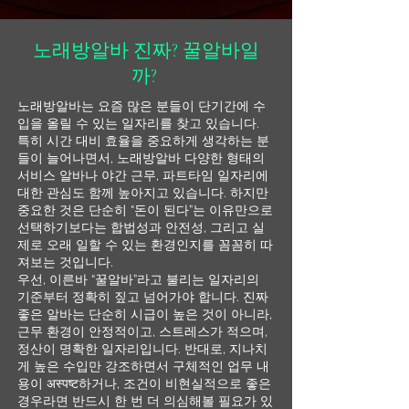
노래방알바 진짜? 꿀알바일
까?
노래방알바는 요즘 많은 분들이 단기간에 수
입을 올릴 수 있는 일자리를 찾고 있습니다.
특히 시간 대비 효율을 중요하게 생각하는 분
들이 늘어나면서, 노래방알바 다양한 형태의
서비스 알바나 야간 근무, 파트타임 일자리에
대한 관심도 함께 높아지고 있습니다. 하지만
중요한 것은 단순히 “돈이 된다”는 이유만으로
선택하기보다는 합법성과 안전성, 그리고 실
제로 오래 일할 수 있는 환경인지를 꼼꼼히 따
져보는 것입니다.
우선, 이른바 “꿀알바”라고 불리는 일자리의
기준부터 정확히 짚고 넘어가야 합니다. 진짜
좋은 알바는 단순히 시급이 높은 것이 아니라,
근무 환경이 안정적이고, 스트레스가 적으며,
정산이 명확한 일자리입니다. 반대로, 지나치
게 높은 수입만 강조하면서 구체적인 업무 내
용이 अस्पष्ट하거나, 조건이 비현실적으로 좋은
경우라면 반드시 한 번 더 의심해볼 필요가 있