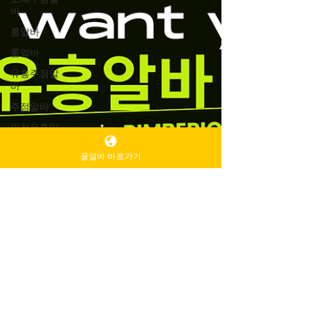
바
룸알바
룸알바
유흥주점알
바
주점알바
인천유흥알
바가이드
꿀알바 바로가기
인천유흥알
바
유흥알바가
이드
밤알바
룸알바
주점알바
여성알바