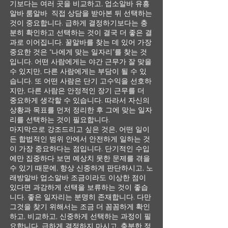
기보다는 여러 곳을 비교하고, 업소알바 유흥
알바 룸알바 직접 상담을 받아본 뒤 선택하는
것이 중요합니다. 급하게 결정하기보다는 충
분히 확인하고 선택하는 것이 결국 더 좋은 결
과로 이어집니다. 꿀알바를 찾는 데 있어 가장
중요한 것은 “나에게 맞는 일자리”를 찾는 것
입니다. 어떤 사람에게는 야간 근무가 잘 맞을
수 있지만, 다른 사람에게는 부담이 될 수 있
습니다. 또 어떤 사람은 단기 고수익을 선호하
지만, 다른 사람은 안정적인 장기 근무를 더
중요하게 생각할 수 있습니다. 따라서 자신의
상황과 목표를 먼저 정리한 후 그에 맞는 일자
리를 선택하는 것이 필요합니다.
마지막으로 강조드리고 싶은 것은, 어떤 일이
든 합법적인 범위 안에서 안전하게 일하는 것
이 가장 중요하다는 점입니다. 단기적인 수입
에만 집중하다 보면 예상치 못한 문제를 겪을
수 있기 때문에, 항상 신중하게 판단하시고, 노
래방알바 업소알바 조금이라도 이상한 점이
있다면 과감하게 선택을 보류하는 것이 좋습
니다. 좋은 일자리는 분명히 존재합니다. 다만
그것을 찾기 위해서는 조금 더 꼼꼼하게 확인
하고, 비교하고, 신중하게 선택하는 과정이 필
요합니다. 급하게 결정하지 마시고, 충분한 정