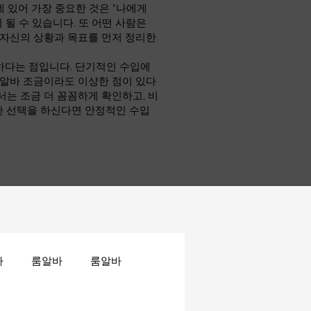
 있어 가장 중요한 것은 “나에게
 될 수 있습니다. 또 어떤 사람은
 자신의 상황과 목표를 먼저 정리한
하다는 점입니다. 단기적인 수입에
소알바 조금이라도 이상한 점이 있다
서는 조금 더 꼼꼼하게 확인하고, 비
한 선택을 하신다면 안정적인 수입
바
룸알바
룸알바