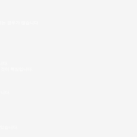
 아니기 때문에, 지나치게 바
부담스러워하는 사람에게 잘 맞
 근무 형태 수유리 마사지알바는
는 경우가 많습니다.
니다.
 것이 핵심입니다.
니다.
 있습니다.