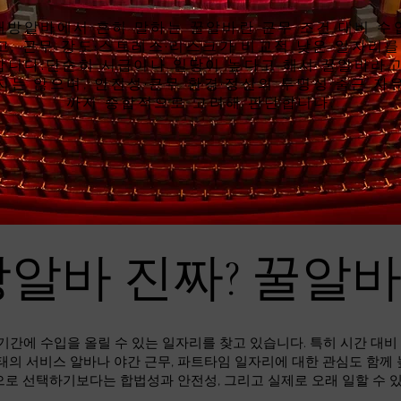
래방알바에서 흔히 말하는 꿀알바란 근무 조건 대비 수
고, 근무 강도·스트레스·리스크가 비교적 낮은 일자리를
합니다.단순히 시급이나 일당이 높다고 해서 꿀알바라고
지는 않으며, 안전성·근무 환경·정산의 투명성·출근 자
까지 종합적으로 고려해 판단합니다.
알바 진짜? 꿀알
기간에 수입을 올릴 수 있는 일자리를 찾고 있습니다. 특히 시간 대
태의 서비스 알바나 야간 근무, 파트타임 일자리에 대한 관심도 함께
으로 선택하기보다는 합법성과 안전성, 그리고 실제로 오래 일할 수 