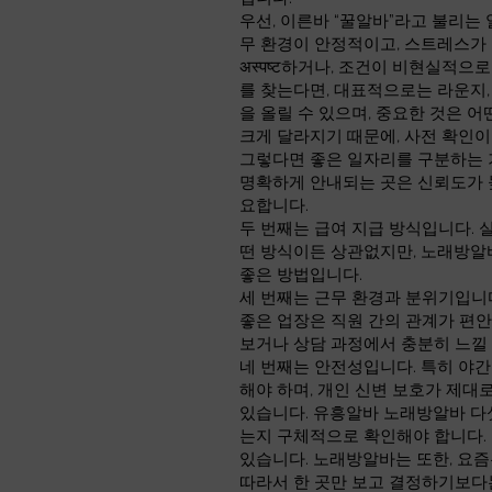
우선, 이른바 “꿀알바”라고 불리는
무 환경이 안정적이고, 스트레스가
अस्पष्ट하거나, 조건이 비현실적
를 찾는다면, 대표적으로는 라운지,
을 올릴 수 있으며, 중요한 것은 
크게 달라지기 때문에, 사전 확인이
그렇다면 좋은 일자리를 구분하는 기
명확하게 안내되는 곳은 신뢰도가 
요합니다.
두 번째는 급여 지급 방식입니다. 
떤 방식이든 상관없지만, 노래방알
좋은 방법입니다.
세 번째는 근무 환경과 분위기입니
좋은 업장은 직원 간의 관계가 편안
보거나 상담 과정에서 충분히 느낄 
네 번째는 안전성입니다. 특히 야간
해야 하며, 개인 신변 보호가 제
있습니다. 유흥알바 노래방알바 다섯
는지 구체적으로 확인해야 합니다. 
있습니다. 노래방알바는 또한, 요즘
따라서 한 곳만 보고 결정하기보다는