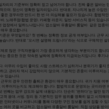
 일자리의 기준부터 정확히 짚고 넘어가야 합니다. 진짜 좋은 알바는 
 적으며, 정산이 명확한 일자리입니다. 반대로, 지나치게 높은 수입
으로 좋은 경우라면 반드시 한 번 더 의심해볼 필요가 있습니다. 합법적
 바, 노래주점(합법 운영), 카페형 라운지, 일반 서비스직 등이 있습
어떤 업장에서 일하느냐입니다. 업소알바 유흥알바 룸알바 같은 업종이
 매우 중요합니다.
준은 무엇일까요? 첫 번째는 정확한 정보 공개 여부입니다. 근무 시간
높습니다. 반대로 “오시면 설명해 드립니다”라는 식으로 구체적인 설
실제로 많은 구직자분들이 가장 중요하게 생각하는 부분이기도 합니다. 
바는 중요한 것은 약속된 날짜에 정확하게 지급되는지입니다. 후기나
다. 아무리 수입이 좋아도 사람 스트레스가 심하거나 분위기가 좋지 
하고, 관리자 역시 강압적이지 않으며, 기본적인 존중이 이루어지는 
수 있습니다.
 근무의 경우 안전한 출퇴근 환경이 매우 중요합니다. 귀가 지원 여부,
대로 이루어지는지도 체크해야 합니다. 합법적으로 운영되는 곳이라면
 번째는 업무 강도와 실제 내용입니다. 단순히 “편하다”는 말만 믿기
고객 응대, 서빙, 정리 등 기본적인 업무 범위를 명확히 알고 시작해
은 인터넷이나 커뮤니티를 통해 다양한 구인 정보를 쉽게 접할 수 있
 여러 곳을 비교하고, 업소알바 유흥알바 룸알바 직접 상담을 받아본