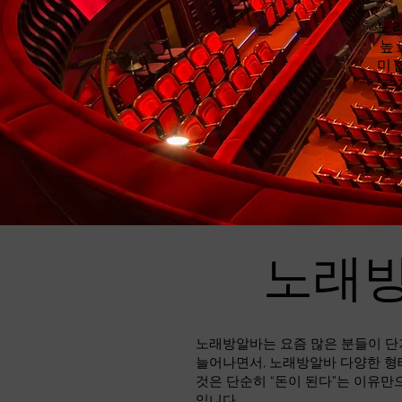
노
높
미
르
노래방
노래방알바는 요즘 많은 분들이 단
늘어나면서, 노래방알바 다양한 형
것은 단순히 “돈이 된다”는 이유만
입니다.