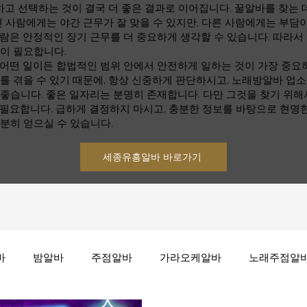
 선택하는 것이 결국 더 좋은 결과로 이어집니다. 꿀알바를 찾는 데
떤 사람에게는 야간 근무가 잘 맞을 수 있지만, 다른 사람에게는 부담이
람은 안정적인 장기 근무를 더 중요하게 생각할 수 있습니다. 따라서
것이 필요합니다.
 어떤 일이든 합법적인 범위 안에서 안전하게 일하는 것이 가장 중요
를 겪을 수 있기 때문에, 항상 신중하게 판단하시고, 노래방알바 업
좋습니다. 좋은 일자리는 분명히 존재합니다. 다만 그것을 찾기 위해
 필요합니다. 급하게 결정하지 마시고, 충분한 정보를 바탕으로 현명
분히 얻으실 수 있습니다.
세종유흥알바 바로가기
바
밤알바
주점알바
가라오케알바
노래주점알