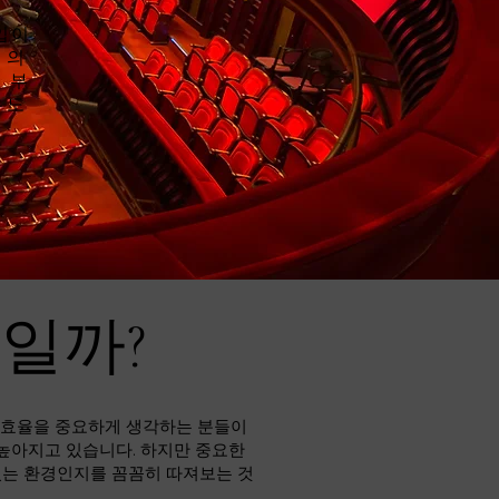
입이
 의
 부
유도
바일까?
비 효율을 중요하게 생각하는 분들이
 높아지고 있습니다. 하지만 중요한
있는 환경인지를 꼼꼼히 따져보는 것