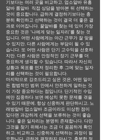
기보다는 여러 곳을 비교하고, 업소알바 유흥
알바 룸알바 직접 상담을 받아본 뒤 선택하는
것이 중요합니다. 급하게 결정하기보다는 충
분히 확인하고 선택하는 것이 결국 더 좋은 결
과로 이어집니다. 꿀알바를 찾는 데 있어 가장
중요한 것은 “나에게 맞는 일자리”를 찾는 것
입니다. 어떤 사람에게는 야간 근무가 잘 맞을
수 있지만, 다른 사람에게는 부담이 될 수 있
습니다. 또 어떤 사람은 단기 고수익을 선호하
지만, 다른 사람은 안정적인 장기 근무를 더
중요하게 생각할 수 있습니다. 따라서 자신의
상황과 목표를 먼저 정리한 후 그에 맞는 일자
리를 선택하는 것이 필요합니다.
마지막으로 강조드리고 싶은 것은, 어떤 일이
든 합법적인 범위 안에서 안전하게 일하는 것
이 가장 중요하다는 점입니다. 단기적인 수입
에만 집중하다 보면 예상치 못한 문제를 겪을
수 있기 때문에, 항상 신중하게 판단하시고, 노
래방알바 업소알바 조금이라도 이상한 점이
있다면 과감하게 선택을 보류하는 것이 좋습
니다. 좋은 일자리는 분명히 존재합니다. 다만
그것을 찾기 위해서는 조금 더 꼼꼼하게 확인
하고, 비교하고, 신중하게 선택하는 과정이 필
요합니다. 급하게 결정하지 마시고, 충분한 정