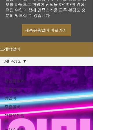
보를 바탕으로 현명한 선택을 하신다면 안정
적인 수입과 함께 만족스러운 근무 환경도 충
분히 얻으실 수 있습니다.
세종유흥알바 바로가기
노래방알바
All Posts
All Posts
강남룸알바
유흥알바
밤알바
주점알바
가라오케알
바
노래주점알