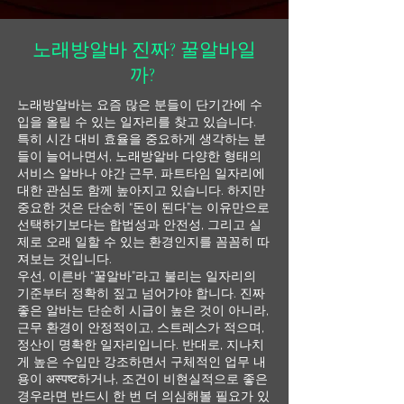
노래방알바 진짜? 꿀알바일
까?
노래방알바는 요즘 많은 분들이 단기간에 수
입을 올릴 수 있는 일자리를 찾고 있습니다.
특히 시간 대비 효율을 중요하게 생각하는 분
들이 늘어나면서, 노래방알바 다양한 형태의
서비스 알바나 야간 근무, 파트타임 일자리에
대한 관심도 함께 높아지고 있습니다. 하지만
중요한 것은 단순히 “돈이 된다”는 이유만으로
선택하기보다는 합법성과 안전성, 그리고 실
제로 오래 일할 수 있는 환경인지를 꼼꼼히 따
져보는 것입니다.
우선, 이른바 “꿀알바”라고 불리는 일자리의
기준부터 정확히 짚고 넘어가야 합니다. 진짜
좋은 알바는 단순히 시급이 높은 것이 아니라,
근무 환경이 안정적이고, 스트레스가 적으며,
정산이 명확한 일자리입니다. 반대로, 지나치
게 높은 수입만 강조하면서 구체적인 업무 내
용이 अस्पष्ट하거나, 조건이 비현실적으로 좋은
경우라면 반드시 한 번 더 의심해볼 필요가 있