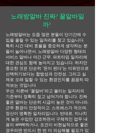
노래방알바 진짜? 꿀알바일
까?
노래방알바는 요즘 많은 분들이 단기간에 수
입을 올릴 수 있는 일자리를 찾고 있습니다.
특히 시간 대비 효율을 중요하게 생각하는 분
들이 늘어나면서, 노래방알바 다양한 형태의
서비스 알바나 야간 근무, 파트타임 일자리에
대한 관심도 함께 높아지고 있습니다. 하지만
중요한 것은 단순히 “돈이 된다”는 이유만으로
선택하기보다는 합법성과 안전성, 그리고 실
제로 오래 일할 수 있는 환경인지를 꼼꼼히 따
져보는 것입니다.
우선, 이른바 “꿀알바”라고 불리는 일자리의
기준부터 정확히 짚고 넘어가야 합니다. 진짜
좋은 알바는 단순히 시급이 높은 것이 아니라,
근무 환경이 안정적이고, 스트레스가 적으며,
정산이 명확한 일자리입니다. 반대로, 지나치
게 높은 수입만 강조하면서 구체적인 업무 내
용이 अस्पष्ट하거나, 조건이 비현실적으로 좋은
경우라면 반드시 한 번 더 의심해볼 필요가 있