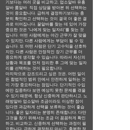
기보다는 여러 곳을 비교하고, 업소알바 유흥
알바 룸알바 직접 상담을 받아본 뒤 선택하는
것이 중요합니다. 급하게 결정하기보다는 충
분히 확인하고 선택하는 것이 결국 더 좋은 결
과로 이어집니다. 꿀알바를 찾는 데 있어 가장
중요한 것은 “나에게 맞는 일자리”를 찾는 것
입니다. 어떤 사람에게는 야간 근무가 잘 맞을
수 있지만, 다른 사람에게는 부담이 될 수 있
습니다. 또 어떤 사람은 단기 고수익을 선호하
지만, 다른 사람은 안정적인 장기 근무를 더
중요하게 생각할 수 있습니다. 따라서 자신의
상황과 목표를 먼저 정리한 후 그에 맞는 일자
리를 선택하는 것이 필요합니다.
마지막으로 강조드리고 싶은 것은, 어떤 일이
든 합법적인 범위 안에서 안전하게 일하는 것
이 가장 중요하다는 점입니다. 단기적인 수입
에만 집중하다 보면 예상치 못한 문제를 겪을
수 있기 때문에, 항상 신중하게 판단하시고, 노
래방알바 업소알바 조금이라도 이상한 점이
있다면 과감하게 선택을 보류하는 것이 좋습
니다. 좋은 일자리는 분명히 존재합니다. 다만
그것을 찾기 위해서는 조금 더 꼼꼼하게 확인
하고, 비교하고, 신중하게 선택하는 과정이 필
요합니다. 급하게 결정하지 마시고, 충분한 정