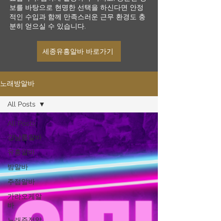
보를 바탕으로 현명한 선택을 하신다면 안정
적인 수입과 함께 만족스러운 근무 환경도 충
분히 얻으실 수 있습니다.
세종유흥알바 바로가기
노래방알바
All Posts
All Posts
강남룸알바
유흥알바
밤알바
주점알바
가라오케알
바
노래주점알