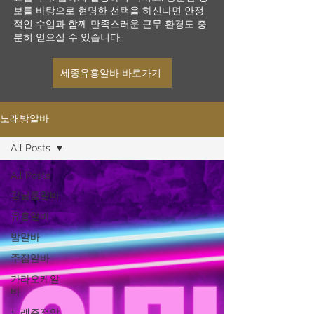
보를 바탕으로 현명한 선택을 하신다면 안정
적인 수입과 함께 만족스러운 근무 환경도 충
분히 얻으실 수 있습니다.
세종유흥알바 바로가기
노래방알바
All Posts
All Posts
강남룸알바
유흥알바
밤알바
주점알바
가라오케알
바
노래주점알