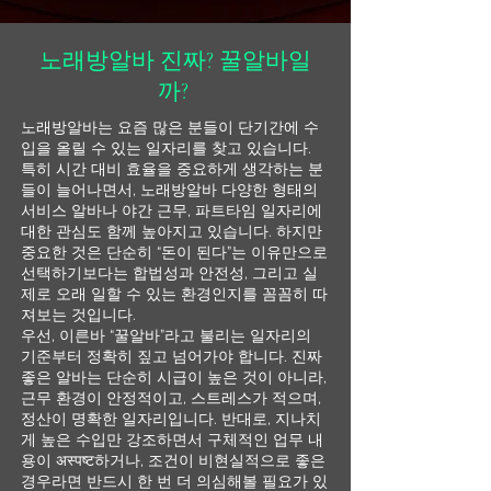
노래방알바 진짜? 꿀알바일
까?
노래방알바는 요즘 많은 분들이 단기간에 수
입을 올릴 수 있는 일자리를 찾고 있습니다.
특히 시간 대비 효율을 중요하게 생각하는 분
들이 늘어나면서, 노래방알바 다양한 형태의
서비스 알바나 야간 근무, 파트타임 일자리에
대한 관심도 함께 높아지고 있습니다. 하지만
중요한 것은 단순히 “돈이 된다”는 이유만으로
선택하기보다는 합법성과 안전성, 그리고 실
제로 오래 일할 수 있는 환경인지를 꼼꼼히 따
져보는 것입니다.
우선, 이른바 “꿀알바”라고 불리는 일자리의
기준부터 정확히 짚고 넘어가야 합니다. 진짜
좋은 알바는 단순히 시급이 높은 것이 아니라,
근무 환경이 안정적이고, 스트레스가 적으며,
정산이 명확한 일자리입니다. 반대로, 지나치
게 높은 수입만 강조하면서 구체적인 업무 내
용이 अस्पष्ट하거나, 조건이 비현실적으로 좋은
경우라면 반드시 한 번 더 의심해볼 필요가 있