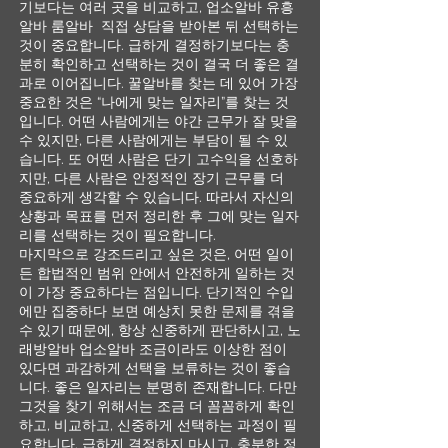
기보다는 여러 곳을 비교하고, 업소알바 유흥
알바 룸알바 직접 상담을 받아본 뒤 선택하는
것이 중요합니다. 급하게 결정하기보다는 충
분히 확인하고 선택하는 것이 결국 더 좋은 결
과로 이어집니다. 꿀알바를 찾는 데 있어 가장
중요한 것은 “나에게 맞는 일자리”를 찾는 것
입니다. 어떤 사람에게는 야간 근무가 잘 맞을
수 있지만, 다른 사람에게는 부담이 될 수 있
습니다. 또 어떤 사람은 단기 고수익을 선호하
지만, 다른 사람은 안정적인 장기 근무를 더
중요하게 생각할 수 있습니다. 따라서 자신의
상황과 목표를 먼저 정리한 후 그에 맞는 일자
리를 선택하는 것이 필요합니다.
마지막으로 강조드리고 싶은 것은, 어떤 일이
든 합법적인 범위 안에서 안전하게 일하는 것
이 가장 중요하다는 점입니다. 단기적인 수입
에만 집중하다 보면 예상치 못한 문제를 겪을
수 있기 때문에, 항상 신중하게 판단하시고, 노
래방알바 업소알바 조금이라도 이상한 점이
있다면 과감하게 선택을 보류하는 것이 좋습
니다. 좋은 일자리는 분명히 존재합니다. 다만
그것을 찾기 위해서는 조금 더 꼼꼼하게 확인
하고, 비교하고, 신중하게 선택하는 과정이 필
요합니다. 급하게 결정하지 마시고, 충분한 정