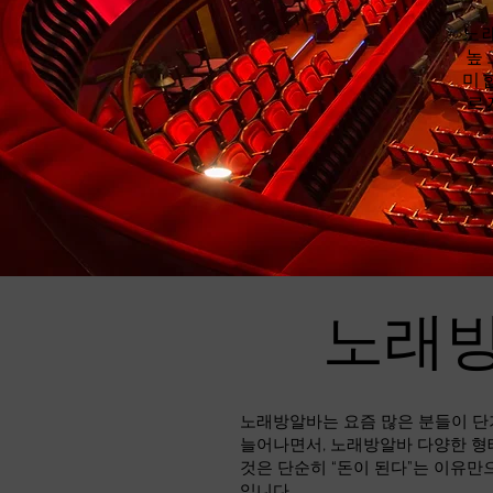
노
높
미
르
노래방
노래방알바는 요즘 많은 분들이 단
늘어나면서, 노래방알바 다양한 형
것은 단순히 “돈이 된다”는 이유만
입니다.