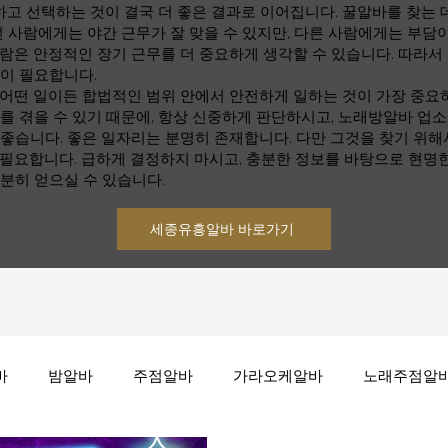
 선택하는 것이 결국 더 좋은 결과로 이어집니다. 꿀알바를 찾는 데
떤 사람에게는 야간 근무가 잘 맞을 수 있지만, 다른 사람에게는 부담이
람은 안정적인 장기 근무를 더 중요하게 생각할 수 있습니다. 따라서
것이 필요합니다.
 어떤 일이든 합법적인 범위 안에서 안전하게 일하는 것이 가장 중요
를 겪을 수 있기 때문에, 항상 신중하게 판단하시고, 노래방알바 업
좋습니다. 좋은 일자리는 분명히 존재합니다. 다만 그것을 찾기 위해
 필요합니다. 급하게 결정하지 마시고, 충분한 정보를 바탕으로 현명
분히 얻으실 수 있습니다.
세종유흥알바 바로가기
바
밤알바
주점알바
가라오케알바
노래주점알