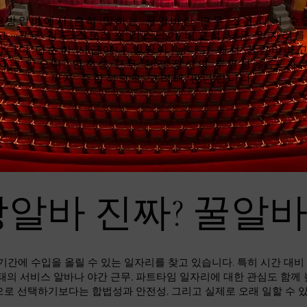
래방알바에서 흔히 말하는 꿀알바란 근무 조건 대비 수
고, 근무 강도·스트레스·리스크가 비교적 낮은 일자리를
합니다.단순히 시급이나 일당이 높다고 해서 꿀알바라고
지는 않으며, 안전성·근무 환경·정산의 투명성·출근 자
까지 종합적으로 고려해 판단합니다.
알바 진짜? 꿀알
기간에 수입을 올릴 수 있는 일자리를 찾고 있습니다. 특히 시간 대
태의 서비스 알바나 야간 근무, 파트타임 일자리에 대한 관심도 함께
으로 선택하기보다는 합법성과 안전성, 그리고 실제로 오래 일할 수 