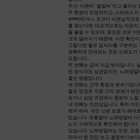
우선, 이른바 “꿀알바”라고 불리는
무 환경이 안정적이고, 스트레스가
अस्पष्ट하거나, 조건이 비현실적
를 찾는다면, 대표적으로는 라운지,
을 올릴 수 있으며, 중요한 것은 
크게 달라지기 때문에, 사전 확인이
그렇다면 좋은 일자리를 구분하는 기
명확하게 안내되는 곳은 신뢰도가 
요합니다.
두 번째는 급여 지급 방식입니다. 
떤 방식이든 상관없지만, 노래방알
좋은 방법입니다.
세 번째는 근무 환경과 분위기입니
좋은 업장은 직원 간의 관계가 편안
보거나 상담 과정에서 충분히 느낄 
네 번째는 안전성입니다. 특히 야간
해야 하며, 개인 신변 보호가 제
있습니다. 유흥알바 노래방알바 다섯
는지 구체적으로 확인해야 합니다. 
있습니다. 노래방알바는 또한, 요즘
따라서 한 곳만 보고 결정하기보다는