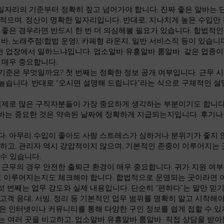
 일자리의 기준부터 정확히 짚고 넘어가야 합니다. 진짜 좋은 알바는 
 적으며, 정산이 명확한 일자리입니다. 반대로, 지나치게 높은 수입
으로 좋은 경우라면 반드시 한 번 더 의심해볼 필요가 있습니다. 합법적
 바, 노래주점(합법 운영), 카페형 라운지, 일반 서비스직 등이 있습
어떤 업장에서 일하느냐입니다. 업소알바 유흥알바 룸알바 같은 업종이
 매우 중요합니다.
준은 무엇일까요? 첫 번째는 정확한 정보 공개 여부입니다. 근무 시간
높습니다. 반대로 “오시면 설명해 드립니다”라는 식으로 구체적인 설
실제로 많은 구직자분들이 가장 중요하게 생각하는 부분이기도 합니다. 
바는 중요한 것은 약속된 날짜에 정확하게 지급되는지입니다. 후기나
다. 아무리 수입이 좋아도 사람 스트레스가 심하거나 분위기가 좋지 
하고, 관리자 역시 강압적이지 않으며, 기본적인 존중이 이루어지는 
수 있습니다.
 근무의 경우 안전한 출퇴근 환경이 매우 중요합니다. 귀가 지원 여부,
대로 이루어지는지도 체크해야 합니다. 합법적으로 운영되는 곳이라면
 번째는 업무 강도와 실제 내용입니다. 단순히 “편하다”는 말만 믿기
고객 응대, 서빙, 정리 등 기본적인 업무 범위를 명확히 알고 시작해
은 인터넷이나 커뮤니티를 통해 다양한 구인 정보를 쉽게 접할 수 있
 여러 곳을 비교하고, 업소알바 유흥알바 룸알바 직접 상담을 받아본