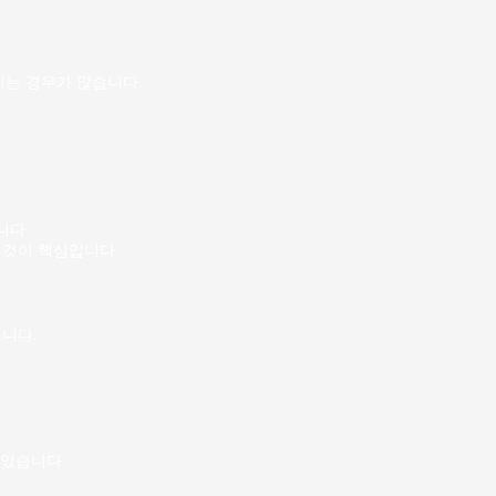
 아니기 때문에, 지나치게 바
부담스러워하는 사람에게 잘 맞
 근무 형태 수유리 마사지알바는
는 경우가 많습니다.
니다.
 것이 핵심입니다.
니다.
 있습니다.