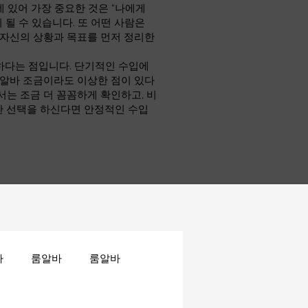
 있어 가장 중요한 것은 “나에게
 될 수 있습니다. 또 어떤 사람은
 자신의 상황과 목표를 먼저 정리한
하다는 점입니다. 단기적인 수입에
소알바 조금이라도 이상한 점이 있다
서는 조금 더 꼼꼼하게 확인하고, 비
한 선택을 하신다면 안정적인 수입
바
룸알바
룸알바