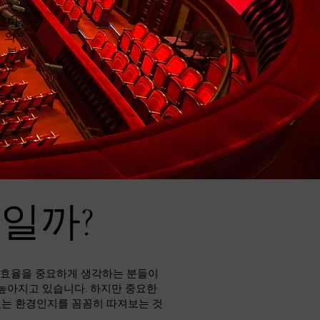
입이
 의
 부
유도
바일까?
비 효율을 중요하게 생각하는 분들이
 높아지고 있습니다. 하지만 중요한
있는 환경인지를 꼼꼼히 따져보는 것