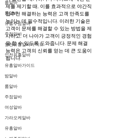
룸알바
제를 제기할 때, 이를 효과적으로 야간직
룸알바
업추천 해결하는 능력은 고객 만족도를 
높이는 데 필수적입니다. 이러한 기술은 
유흥주점알바
고객이 문제를 해결할 수 있는 방법을 제
주점알바
시하고, 더 나아가 고객이 긍정적인 경험
을 할 수 있도록 도와줍니다. 문제 해결 
인천유흥알바가이드
능력은 고객의 신뢰를 얻는 데 큰 도움이 
인천유흥알바
됩니다.
유흥알바가이드
밤알바
룸알바
주점알바
여성알바
가라오케알바
유흥알바